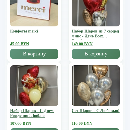
Конфеты merci
Набор Шаров из 7 сердец
микс - День Всех
Влюбленных
45.00 BYN
149.00 BYN
В корзину
В корзину
Набор Шаров - С Днем
Сет Шаров - С Любовью!
Рождения! Люблю
107.00 BYN
110.00 BYN