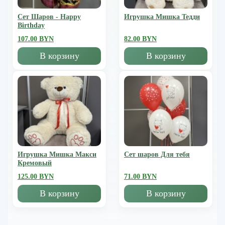
Сет Шаров - Happy
Игрушка Мишка Тедди
Birthday
107.00 BYN
82.00 BYN
В корзину
В корзину
Игрушка Мишка Mакси
Сет шаров Для тебя
Кремовый
125.00 BYN
71.00 BYN
В корзину
В корзину