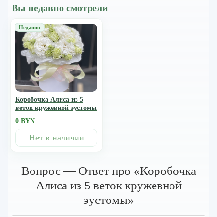
Вы недавно смотрели
Коробочка Алиса из 5
веток кружевной эустомы
0 BYN
Нет в наличии
Вопрос — Ответ про «Коробочка
Алиса из 5 веток кружевной
эустомы»