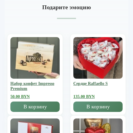
Подарите эмоцию
Набор конфет Impresso
Сердце Raffaello S
Premium
50.00 BYN
135.00 BYN
В корзину
В корзину