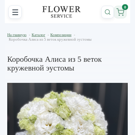
0
☰
На главную
-
Каталог
-
Композиции
-
Коробочка Алиса из 5 веток кружевной эустомы
Коробочка Алиса из 5 веток
кружевной эустомы