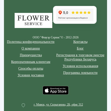
Zakazcvetov.by
ООО "Флауэр Сервис"© - 2012-2026
Политика конфиденциальности
Контакты
О компании
Блог
Преимущества
Регистрация в торговом реестре
Республики Беларусь
Корпоративным клиентам
Условия использования
Способы оплаты
Программа лояльности
Условия доставки
г. Минск, ул. Скрыганова, 2Б, офис 312