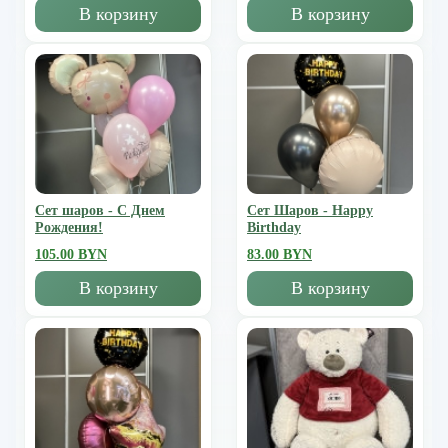
В корзину
В корзину
Сет шаров - С Днем
Сет Шаров - Happy
Рождения!
Birthday
105.00 BYN
83.00 BYN
В корзину
В корзину