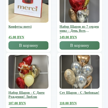
Конфеты merci
Набор Шаров из 7 сердец
микс - День Всех
Влюбленных
45.00 BYN
149.00 BYN
В корзину
В корзину
Набор Шаров - С Днем
Сет Шаров - С Любовью!
Рождения! Люблю
107.00 BYN
110.00 BYN