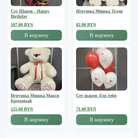
Сет Шаров - Happy
Игрушка Мишка Тедди
Birthday
107.00 BYN
82.00 BYN
В корзину
В корзину
Игрушка Мишка Mакси
Сет шаров Для тебя
Кремовый
125.00 BYN
71.00 BYN
В корзину
В корзину