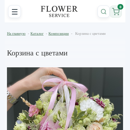
0
☰
На главную
-
Каталог
-
Композиции
-
Корзина с цветами
Корзина с цветами