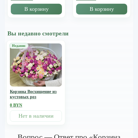
В корзину
В корзину
Вы недавно смотрели
Корзина Восхищение из
кустовых роз
0 BYN
Нет в наличии
Вопрос — Ответ про «Корзина