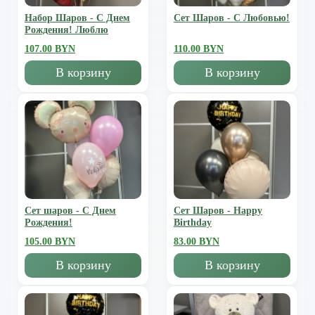
Набор Шаров - С Днем
Сет Шаров - С Любовью!
Рождения! Люблю
107.00 BYN
110.00 BYN
В корзину
В корзину
Сет шаров - С Днем
Сет Шаров - Happy
Рождения!
Birthday
105.00 BYN
83.00 BYN
В корзину
В корзину