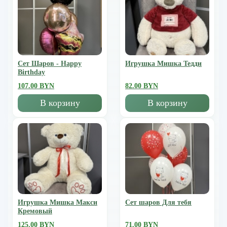
Сет Шаров - Happy
Игрушка Мишка Тедди
Birthday
107.00 BYN
82.00 BYN
В корзину
В корзину
Игрушка Мишка Mакси
Сет шаров Для тебя
Кремовый
125.00 BYN
71.00 BYN