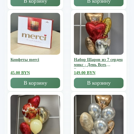
В корзину
В корзину
Конфеты merci
Набор Шаров из 7 сердец
микс - День Всех
Влюбленных
45.00 BYN
149.00 BYN
В корзину
В корзину