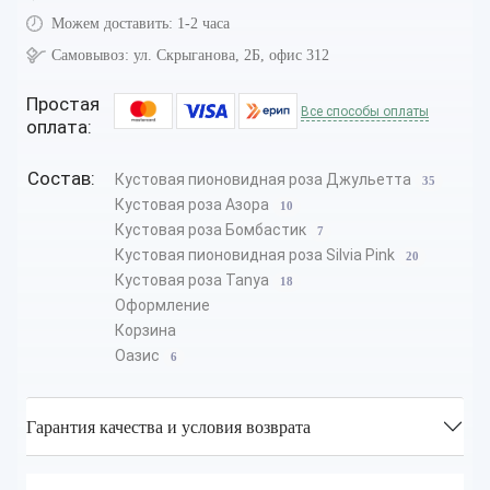
Можем доставить:
1-2 часа
Самовывоз:
ул. Скрыганова, 2Б, офис 312
Простая
Все способы оплаты
оплата:
Состав:
Кустовая пионовидная роза Джульетта
35
Кустовая роза Азора
10
Кустовая роза Бомбастик
7
Кустовая пионовидная роза Silvia Pink
20
Кустовая роза Tanya
18
Оформление
Корзина
Оазис
6
Гарантия качества и условия возврата