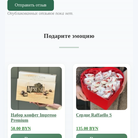
Отправить отзыв
Опубликованных отзывов пока нет.
Подарите эмоцию
Набор конфет Impresso
Сердце Raffaello S
Premium
50.00 BYN
135.00 BYN