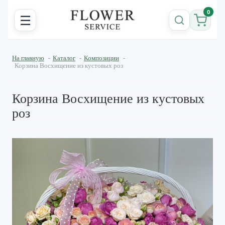
0
☰
На главную
-
Каталог
-
Композиции
-
Корзина Восхищение из кустовых роз
Корзина Восхищение из кустовых
роз