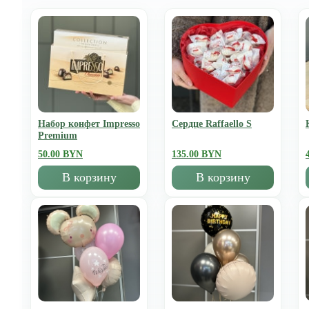
Набор конфет Impresso
Сердце Raffaello S
Premium
50.00 BYN
135.00 BYN
В корзину
В корзину