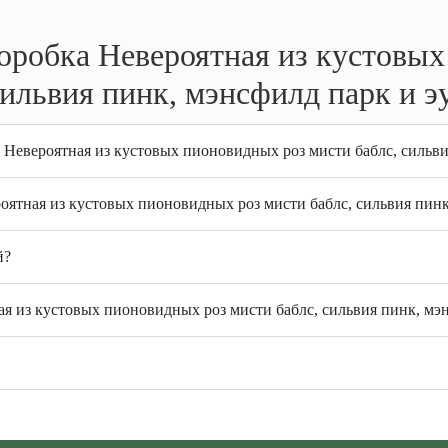
оробка Невероятная из кустовых
сильвия пинк, мэнсфилд парк и 
 Невероятная из кустовых пионовидных роз мисти баблс, сильв
роятная из кустовых пионовидных роз мисти баблс, сильвия пин
й?
я из кустовых пионовидных роз мисти баблс, сильвия пинк, мэн