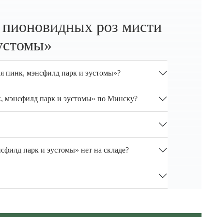
 пионовидных роз мисти
эустомы»
ия пинк, мэнсфилд парк и эустомы»?
к, мэнсфилд парк и эустомы» по Минску?
сфилд парк и эустомы» нет на складе?