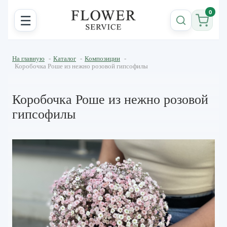
0
☰
На главную
-
Каталог
-
Композиции
-
Коробочка Роше из нежно розовой гипсофилы
Коробочка Роше из нежно розовой
гипсофилы