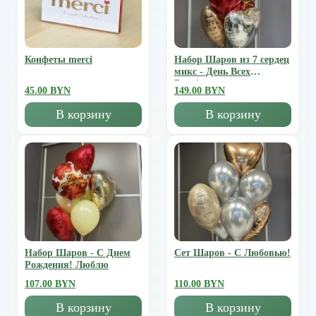
Конфеты merci
Набор Шаров из 7 сердец
микс - День Всех
Влюбленных
45.00 BYN
149.00 BYN
В корзину
В корзину
Набор Шаров - С Днем
Сет Шаров - С Любовью!
Рождения! Люблю
107.00 BYN
110.00 BYN
В корзину
В корзину