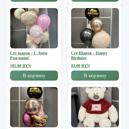
Сет шаров - С Днем
Сет Шаров - Happy
Рождения!
Birthday
105.00 BYN
83.00 BYN
В корзину
В корзину