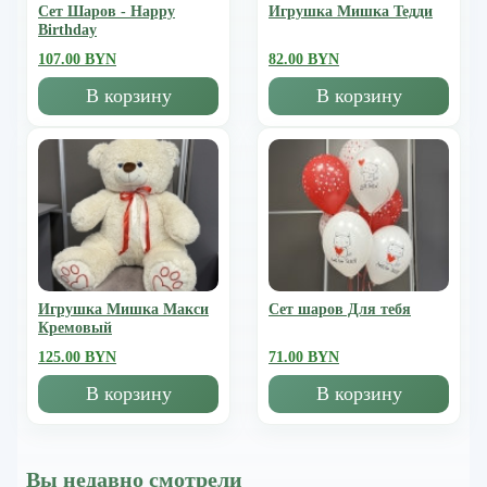
Сет Шаров - Happy
Игрушка Мишка Тедди
Birthday
107.00 BYN
82.00 BYN
В корзину
В корзину
Игрушка Мишка Mакси
Сет шаров Для тебя
Кремовый
125.00 BYN
71.00 BYN
В корзину
В корзину
Вы недавно смотрели