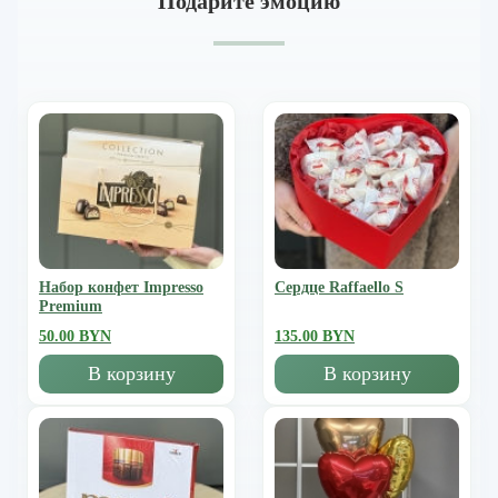
Подарите эмоцию
Набор конфет Impresso
Сердце Raffaello S
Premium
50.00 BYN
135.00 BYN
В корзину
В корзину