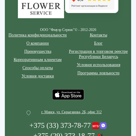
ООО "Флауэр Сервис"© - 2012-2026
Политика конфиденциальности
Контакты
О компании
Блог
Преимущества
Регистрация в торговом реестре
Республики Беларусь
Корпоративным клиентам
Условия использования
Способы оплаты
Программа лояльности
Условия доставки
г. Минск, ул. Скрыганова, 2Б, офис 312
+375 (33) 373-78-77
+375 (29) 373-18-77