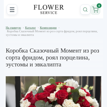
0
☰
На главную
-
Каталог
-
Композиции
-
Коробка Сказочный Момент из роз сорта фридом, роял порцелина,
эустомы и эвкалипта
Коробка Сказочный Момент из роз
сорта фридом, роял порцелина,
эустомы и эвкалипта