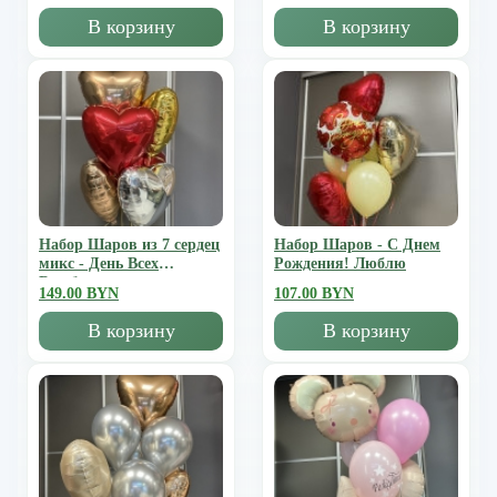
В корзину
В корзину
Набор Шаров из 7 сердец
Набор Шаров - С Днем
микс - День Всех
Рождения! Люблю
Влюбленных
149.00 BYN
107.00 BYN
В корзину
В корзину