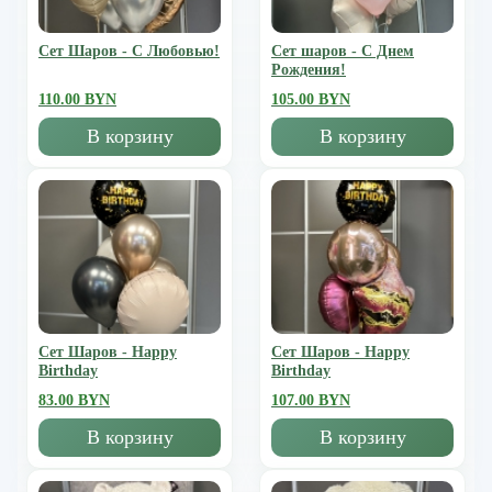
Сет Шаров - С Любовью!
Сет шаров - С Днем
Рождения!
110.00 BYN
105.00 BYN
В корзину
В корзину
Сет Шаров - Happy
Сет Шаров - Happy
Birthday
Birthday
83.00 BYN
107.00 BYN
В корзину
В корзину