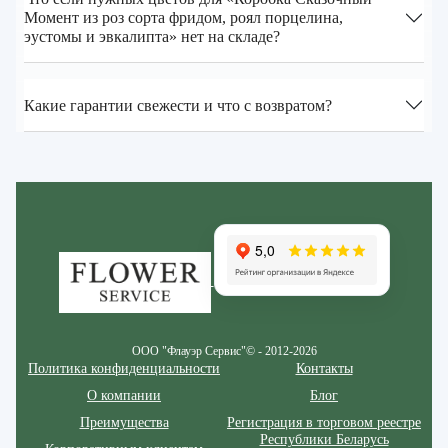
Момент из роз сорта фридом, роял порцелина,
эустомы и эвкалипта» нет на складе?
Какие гарантии свежести и что с возвратом?
Zakazcvetov.by
ООО "Флауэр Сервис"© - 2012-2026
Политика конфиденциальности
Контакты
О компании
Блог
Преимущества
Регистрация в торговом реестре
Республики Беларусь