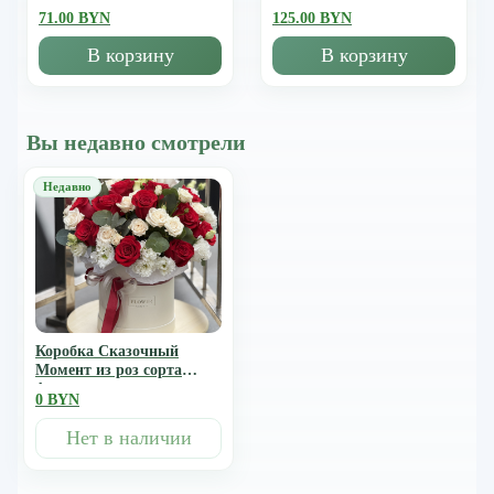
71.00 BYN
125.00 BYN
В корзину
В корзину
Вы недавно смотрели
Коробка Сказочный
Момент из роз сорта
фридом, роял порцелина,
0 BYN
эустомы и эвкалипта
Нет в наличии