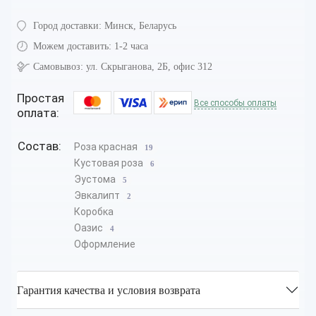
Город доставки:
Минск, Беларусь
Можем доставить:
1-2 часа
Самовывоз:
ул. Скрыганова, 2Б, офис 312
Простая
Все способы оплаты
оплата:
Состав:
Роза красная
19
Кустовая роза
6
Эустома
5
Эвкалипт
2
Коробка
Оазис
4
Оформление
Гарантия качества и условия возврата