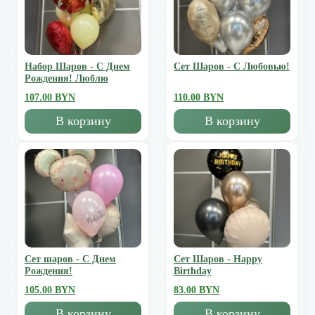
Набор Шаров - С Днем
Сет Шаров - С Любовью!
Рождения! Люблю
107.00 BYN
110.00 BYN
В корзину
В корзину
Сет шаров - С Днем
Сет Шаров - Happy
Рождения!
Birthday
105.00 BYN
83.00 BYN
В корзину
В корзину