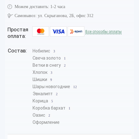
Можем доставить:
1-2 часа
Самовывоз:
ул. Скрыганова, 2Б, офис 312
Простая
Все способы оплаты
оплата:
Состав:
Нобилис
3
Свеча золото
1
Ветки в снегу
2
Хлопок
3
Шишки
9
Шары новогодние
12
Эвкалипт
2
Корица
5
Коробка бархат
1
Оазис
2
Оформление