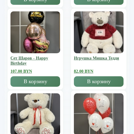
Сет Шаров - Happy
Игрушка Мишка Тедди
Birthday
107.00 BYN
82.00 BYN
В корзину
В корзину