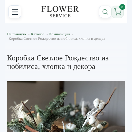
0
☰
На главную
-
Каталог
-
Композиции
-
Коробка Светлое Рождество из нобилиса, хлопка и декора
Коробка Светлое Рождество из
нобилиса, хлопка и декора