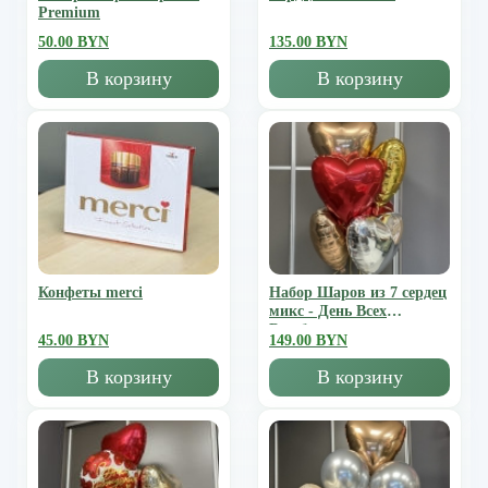
Premium
50.00 BYN
135.00 BYN
В корзину
В корзину
Конфеты merci
Набор Шаров из 7 сердец
микс - День Всех
Влюбленных
45.00 BYN
149.00 BYN
В корзину
В корзину