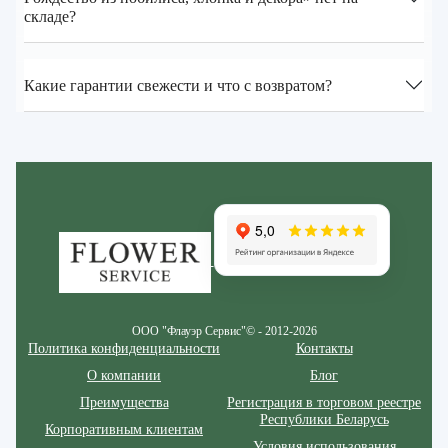
складе?
Какие гарантии свежести и что с возвратом?
Zakazcvetov.by
ООО "Флауэр Сервис"© - 2012-2026
Политика конфиденциальности
Контакты
О компании
Блог
Преимущества
Регистрация в торговом реестре
Республики Беларусь
Корпоративным клиентам
Условия использования