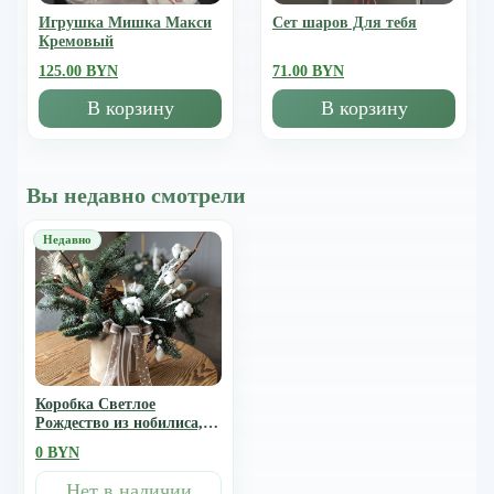
Игрушка Мишка Mакси
Сет шаров Для тебя
Кремовый
125.00 BYN
71.00 BYN
В корзину
В корзину
Вы недавно смотрели
Коробка Светлое
Рождество из нобилиса,
хлопка и декора
0 BYN
Нет в наличии