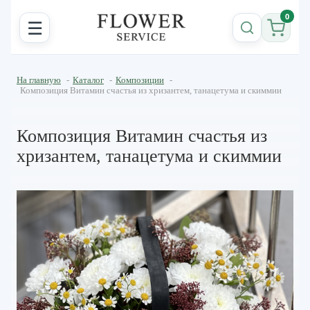
0
☰
На главную
-
Каталог
-
Композиции
-
Композиция Витамин счастья из хризантем, танацетума и скиммии
Композиция Витамин счастья из
хризантем, танацетума и скиммии