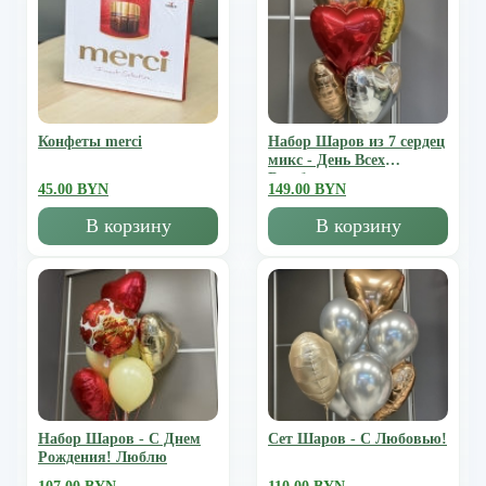
Конфеты merci
Набор Шаров из 7 сердец
микс - День Всех
Влюбленных
45.00 BYN
149.00 BYN
В корзину
В корзину
Набор Шаров - С Днем
Сет Шаров - С Любовью!
Рождения! Люблю