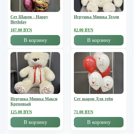
Сет Шаров - Happy
Игрушка Мишка Тедди
Birthday
107.00 BYN
82.00 BYN
В корзину
В корзину
Игрушка Мишка Mакси
Сет шаров Для тебя
Кремовый
125.00 BYN
71.00 BYN
В корзину
В корзину