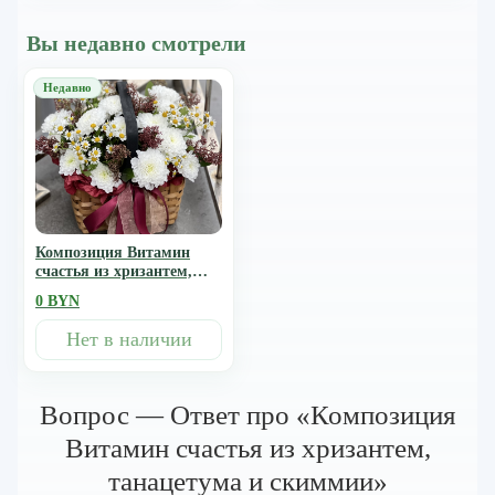
Вы недавно смотрели
Композиция Витамин
счастья из хризантем,
танацетума и скиммии
0 BYN
Нет в наличии
Вопрос — Ответ про «Композиция
Витамин счастья из хризантем,
танацетума и скиммии»