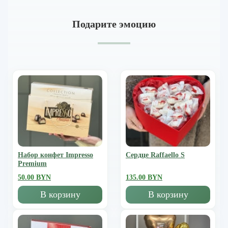
Подарите эмоцию
Набор конфет Impresso
Сердце Raffaello S
Premium
50.00 BYN
135.00 BYN
В корзину
В корзину