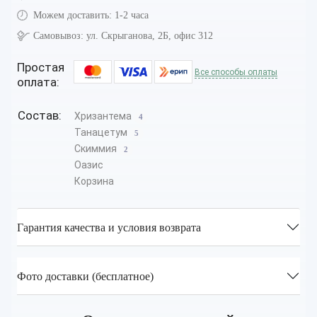
Можем доставить:
1-2 часа
Самовывоз:
ул. Скрыганова, 2Б, офис 312
Простая
Все способы оплаты
оплата:
Состав:
Хризантема
4
Танацетум
5
Скиммия
2
Оазис
Корзина
Гарантия качества и условия возврата
Фото доставки (бесплатное)