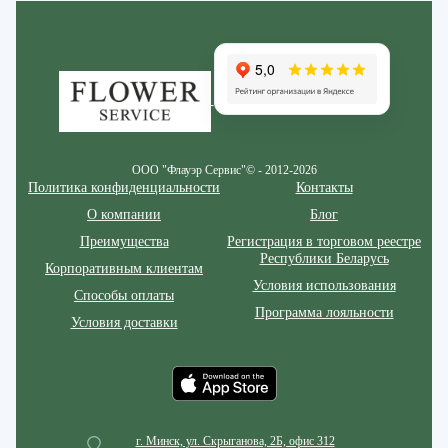
Zakazcvetov.by
ООО "Флауэр Сервис"© - 2012-2026
Политика конфиденциальности
Контакты
О компании
Блог
Преимущества
Регистрация в торговом реестре
Республики Беларусь
Корпоративным клиентам
Условия использования
Способы оплаты
Программа лояльности
Условия доставки
г. Минск, ул. Скрыганова, 2Б, офис 312