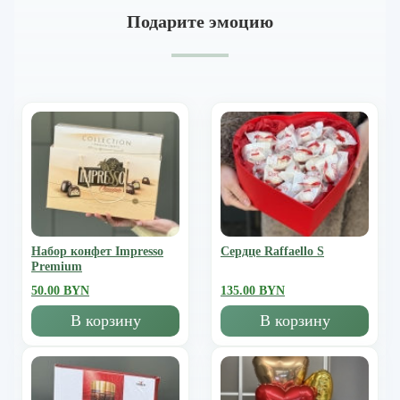
Подарите эмоцию
Набор конфет Impresso
Сердце Raffaello S
Premium
50.00 BYN
135.00 BYN
В корзину
В корзину