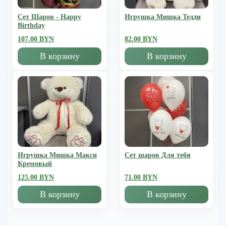
Сет Шаров - Happy
Игрушка Мишка Тедди
Birthday
107.00 BYN
82.00 BYN
В корзину
В корзину
Игрушка Мишка Mакси
Сет шаров Для тебя
Кремовый
125.00 BYN
71.00 BYN
В корзину
В корзину