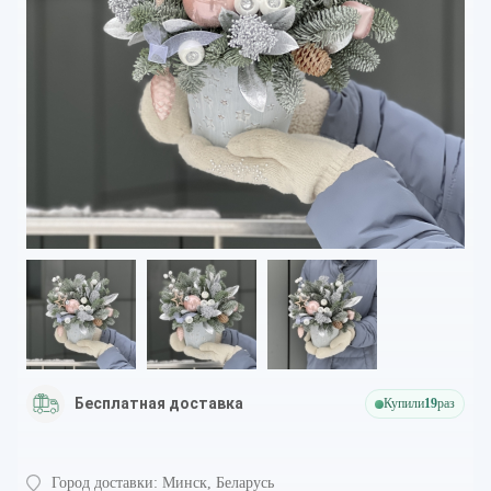
Бесплатная доставка
Купили
19
раз
Город доставки:
Минск, Беларусь