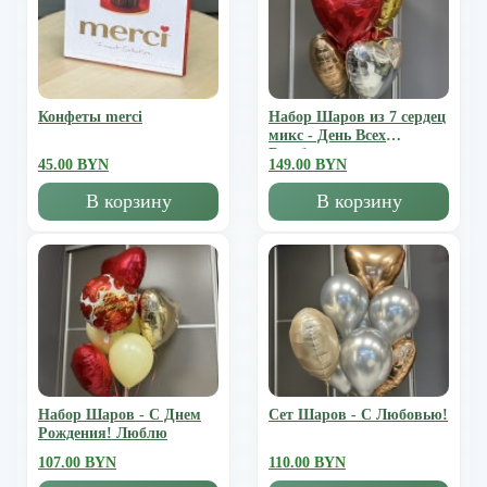
Конфеты merci
Набор Шаров из 7 сердец
микс - День Всех
Влюбленных
45.00 BYN
149.00 BYN
В корзину
В корзину
Набор Шаров - С Днем
Сет Шаров - С Любовью!
Рождения! Люблю
107.00 BYN
110.00 BYN