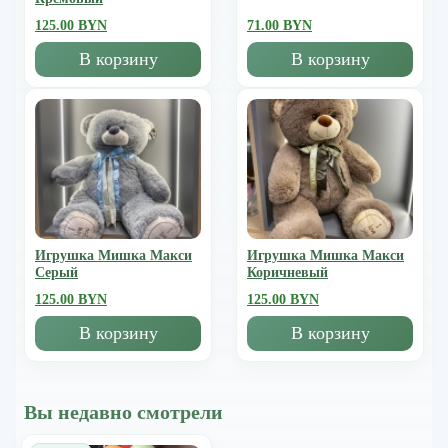
125.00 BYN
71.00 BYN
В корзину
В корзину
Игрушка Мишка Mакси
Игрушка Мишка Mакси
Серый
Коричневый
125.00 BYN
125.00 BYN
В корзину
В корзину
Вы недавно смотрели