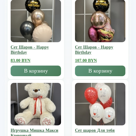
Сет Шаров - Happy
Сет Шаров - Happy
Birthday
Birthday
83.00 BYN
107.00 BYN
В корзину
В корзину
Игрушка Мишка Mакси
Сет шаров Для тебя
Кремовый