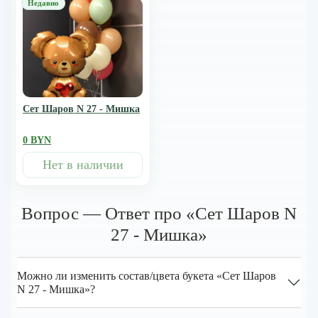
Сет Шаров N 27 - Мишка
0 BYN
Нет в наличии
Вопрос — Ответ про «Сет Шаров N
27 - Мишка»
Можно ли изменить состав/цвета букета «Сет Шаров
N 27 - Мишка»?