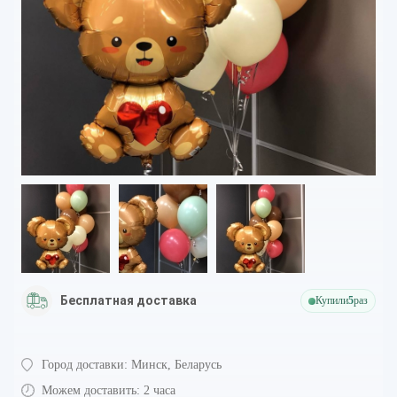
Бесплатная доставка
Купили
5
раз
Город доставки:
Минск, Беларусь
Можем доставить:
2 часа