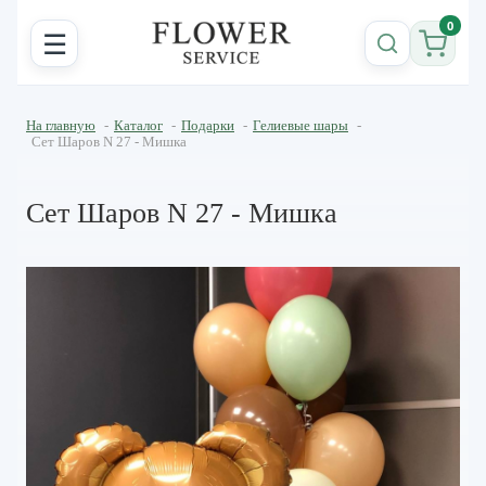
0
☰
На главную
-
Каталог
-
Подарки
-
Гелиевые шары
-
Сет Шаров N 27 - Мишка
Сет Шаров N 27 - Мишка