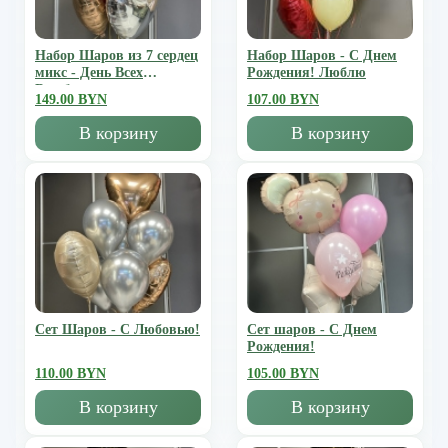
Набор Шаров из 7 сердец
Набор Шаров - С Днем
микс - День Всех
Рождения! Люблю
Влюбленных
149.00 BYN
107.00 BYN
В корзину
В корзину
Сет Шаров - С Любовью!
Сет шаров - С Днем
Рождения!
110.00 BYN
105.00 BYN
В корзину
В корзину