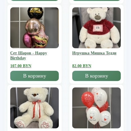
Сет Шаров - Happy
Игрушка Мишка Тедди
Birthday
107.00 BYN
82.00 BYN
В корзину
В корзину