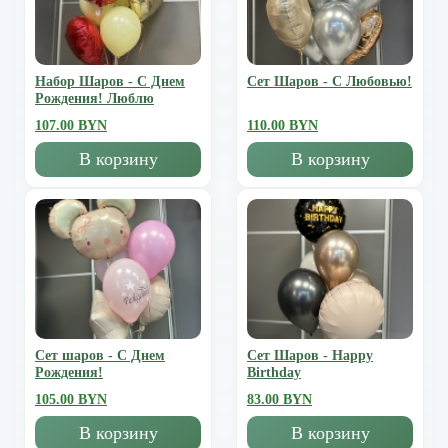
Набор Шаров - С Днем
Сет Шаров - С Любовью!
Рождения! Люблю
107.00 BYN
110.00 BYN
В корзину
В корзину
Сет шаров - С Днем
Сет Шаров - Happy
Рождения!
Birthday
105.00 BYN
83.00 BYN
В корзину
В корзину