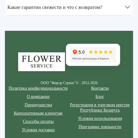
Какие гарантии свежести и что с возвратом?
Zakazcvetov.by
ООО "Флауэр Сервис"© - 2012-2026
Политика конфиденциальности
Контакты
О компании
Блог
Преимущества
Регистрация в торговом реестре
Республики Беларусь
Корпоративным клиентам
Условия использования
Способы оплаты
Программа лояльности
Условия доставки