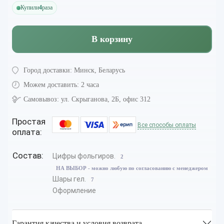
Купили
4
раза
В корзину
Город доставки:
Минск, Беларусь
Можем доставить:
2 часа
Самовывоз:
ул. Скрыганова, 2Б, офис 312
Простая
Все способы оплаты
оплата:
Состав:
Цифры фольгиров.
2
НА ВЫБОР - можно любую по согласованию с менеджером
Шары гел.
7
Оформление
Гарантия качества и условия возврата