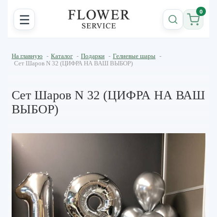
0
☰
На главную
-
Каталог
-
Подарки
-
Гелиевые шары
-
Сет Шаров N 32 (ЦИФРА НА ВАШ ВЫБОР)
Сет Шаров N 32 (ЦИФРА НА ВАШ
ВЫБОР)