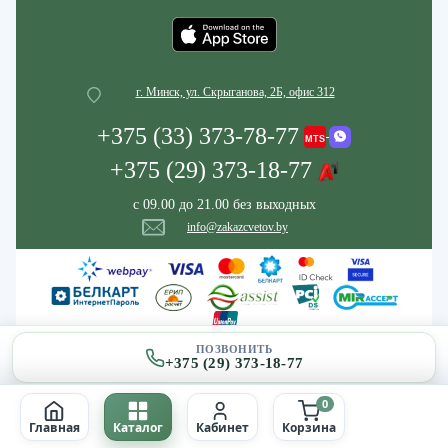
г. Минск, ул. Скрыганова, 2Б, офис 312
+375 (33) 373-78-77
+375 (29) 373-18-77
с 09.00 до 21.00 без выходных
info@zakazcvetov.by
ПОЗВОНИТЬ
+375 (29) 373-18-77
0
Главная
Каталог
Кабинет
Корзина