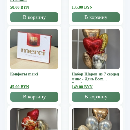
50.00 BYN
135.00 BYN
В корзину
В корзину
Конфеты merci
Набор Шаров из 7 сердец
микс - День Всех
Влюбленных
45.00 BYN
149.00 BYN
В корзину
В корзину