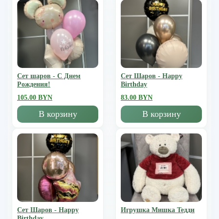
Сет шаров - С Днем
Сет Шаров - Happy
Рождения!
Birthday
105.00 BYN
83.00 BYN
В корзину
В корзину
Сет Шаров - Happy
Игрушка Мишка Тедди
Birthday