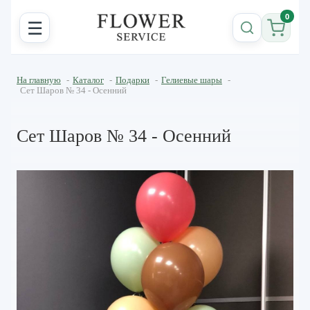
0
☰
На главную
-
Каталог
-
Подарки
-
Гелиевые шары
-
Сет Шаров № 34 - Осенний
Сет Шаров № 34 - Осенний