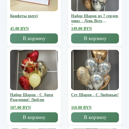
Конфеты merci
Набор Шаров из 7 сердец
микс - День Всех
Влюбленных
45.00 BYN
149.00 BYN
В корзину
В корзину
Набор Шаров - С Днем
Сет Шаров - С Любовью!
Рождения! Люблю
107.00 BYN
110.00 BYN
В корзину
В корзину