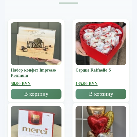
Набор конфет Impresso
Сердце Raffaello S
Premium
50.00 BYN
135.00 BYN
В корзину
В корзину