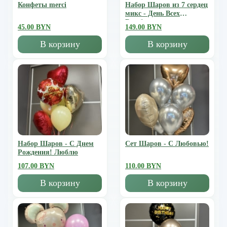
Конфеты merci
Набор Шаров из 7 сердец
микс - День Всех
Влюбленных
45.00 BYN
149.00 BYN
В корзину
В корзину
Набор Шаров - С Днем
Сет Шаров - С Любовью!
Рождения! Люблю
107.00 BYN
110.00 BYN
В корзину
В корзину