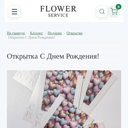
0
☰
На главную
-
Каталог
-
Подарки
-
Открытки
-
Открытка С Днем Рождения!
Открытка С Днем Рождения!