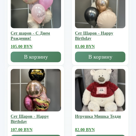
Сет шаров - С Днем
Сет Шаров - Happy
Рождения!
Birthday
105.00 BYN
83.00 BYN
В корзину
В корзину
Сет Шаров - Happy
Игрушка Мишка Тедди
Birthday
107.00 BYN
82.00 BYN