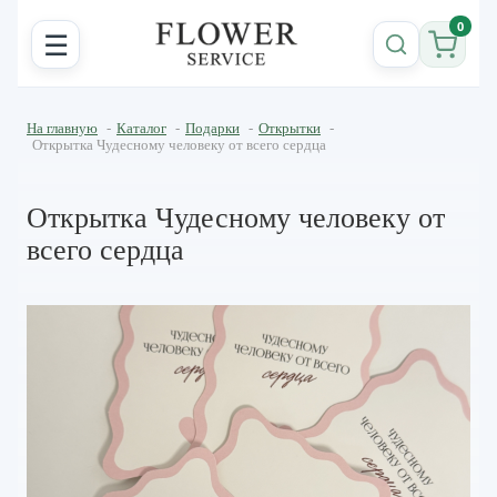
0
☰
На главную
-
Каталог
-
Подарки
-
Открытки
-
Открытка Чудесному человеку от всего сердца
Открытка Чудесному человеку от
всего сердца