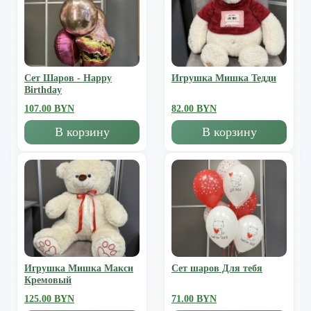
Сет Шаров - Happy
Игрушка Мишка Тедди
Birthday
107.00 BYN
82.00 BYN
В корзину
В корзину
Игрушка Мишка Mакси
Сет шаров Для тебя
Кремовый
125.00 BYN
71.00 BYN