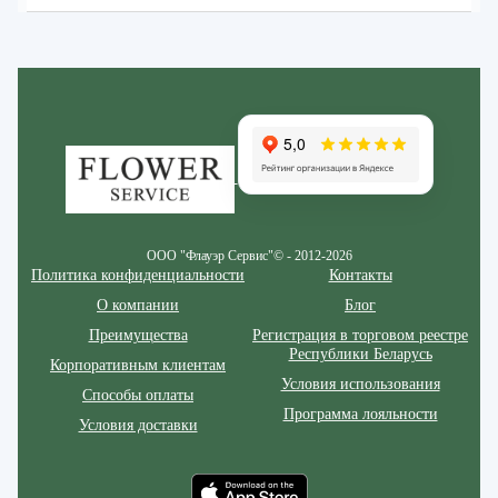
Zakazcvetov.by
ООО "Флауэр Сервис"© - 2012-2026
Политика конфиденциальности
Контакты
О компании
Блог
Преимущества
Регистрация в торговом реестре
Республики Беларусь
Корпоративным клиентам
Условия использования
Способы оплаты
Программа лояльности
Условия доставки