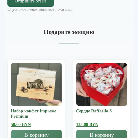
Отправить отзыв
Опубликованных отзывов пока нет.
Подарите эмоцию
Набор конфет Impresso
Сердце Raffaello S
Premium
50.00 BYN
135.00 BYN
В корзину
В корзину