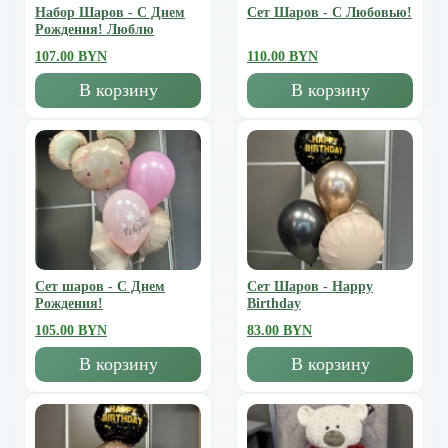
Набор Шаров - С Днем
Сет Шаров - С Любовью!
Рождения! Люблю
107.00 BYN
110.00 BYN
В корзину
В корзину
Сет шаров - С Днем
Сет Шаров - Happy
Рождения!
Birthday
105.00 BYN
83.00 BYN
В корзину
В корзину