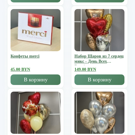
Конфеты merci
Набор Шаров из 7 сердец
микс - День Всех
Влюбленных
45.00 BYN
149.00 BYN
В корзину
В корзину