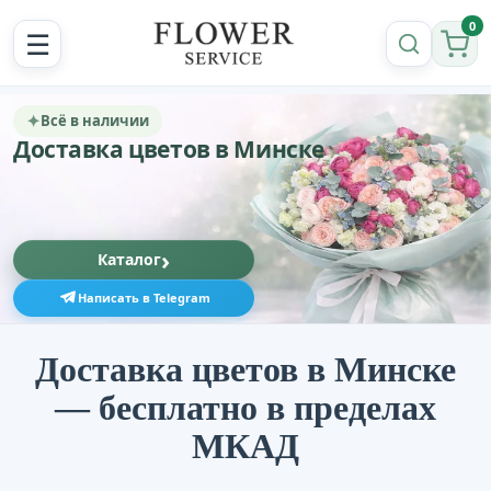
0
☰
✦
Всё в наличии
Доставка цветов в Минске
›
Каталог
Написать в Telegram
Доставка цветов в Минске
— бесплатно в пределах
МКАД