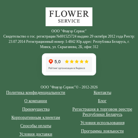
Zakazcvetov.by
ООО "Флауэр Сервис"
Свидетельство о гос. регистрации №691525724 выдано 29 октября 2012 года Реестр:
23.07.2014 Регистрационный номер: I-4842 Юр.адрес: Республика Беларусь, г.
Минск, ул. Скрыганова, 2Б, офис 312
ООО "Флауэр Сервис"© - 2012-2026
Политика конфиденциальности
Контакты
О компании
Блог
Преимущества
Регистрация в торговом реестре
Республики Беларусь
Корпоративным клиентам
Условия использования
Способы оплаты
Программа лояльности
Условия доставки