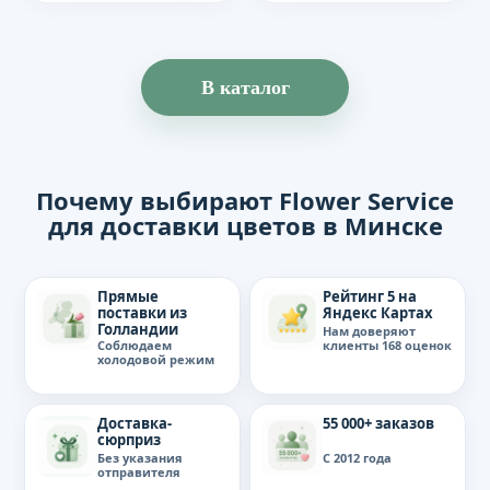
В каталог
Почему выбирают Flower Service
для доставки цветов в Минске
Прямые
Рейтинг 5 на
поставки из
Яндекс Картах
Голландии
Нам доверяют
клиенты 168 оценок
Соблюдаем
холодовой режим
Доставка-
55 000+ заказов
сюрприз
Без указания
С 2012 года
отправителя