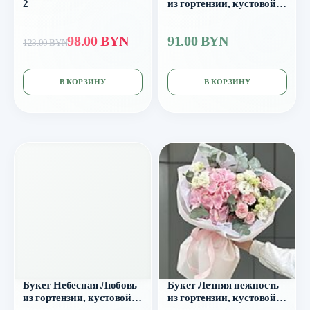
2
из гортензии, кустовой
розы и тласпи
98.00 BYN
91.00 BYN
123.00 BYN
В КОРЗИНУ
В КОРЗИНУ
Букет Небесная Любовь
Букет Летняя нежность
из гортензии, кустовой
из гортензии, кустовой