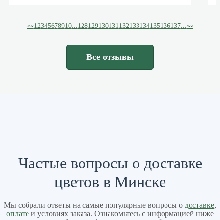
««
1
2
3
4
5
6
7
8
9
10
...
128
129
130
131
132
133
134
135
136
137
...
»»
Все отзывы
Частые вопросы о доставке
цветов в Минске
Мы собрали ответы на самые популярные вопросы о
доставке
,
оплате
и условиях заказа. Ознакомьтесь с информацией ниже