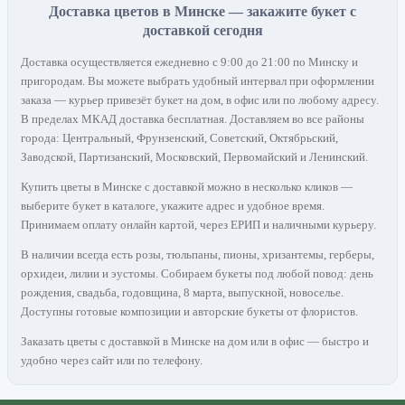
Доставка цветов в Минске — закажите букет с
доставкой сегодня
Доставка осуществляется ежедневно с 9:00 до 21:00 по Минску и
пригородам. Вы можете выбрать удобный интервал при оформлении
заказа — курьер привезёт букет на дом, в офис или по любому адресу.
В пределах МКАД доставка бесплатная. Доставляем во все районы
города: Центральный, Фрунзенский, Советский, Октябрьский,
Заводской, Партизанский, Московский, Первомайский и Ленинский.
Купить цветы в Минске с доставкой можно в несколько кликов —
выберите букет в каталоге, укажите адрес и удобное время.
Принимаем оплату онлайн картой, через ЕРИП и наличными курьеру.
В наличии всегда есть розы, тюльпаны, пионы, хризантемы, герберы,
орхидеи, лилии и эустомы. Собираем букеты под любой повод: день
рождения, свадьба, годовщина, 8 марта, выпускной, новоселье.
Доступны готовые композиции и авторские букеты от флористов.
Заказать цветы с доставкой в Минске на дом или в офис — быстро и
удобно через сайт или по телефону.