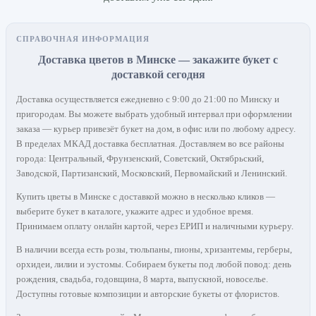
СПРАВОЧНАЯ ИНФОРМАЦИЯ
Доставка цветов в Минске — закажите букет с
доставкой сегодня
Доставка осуществляется ежедневно с 9:00 до 21:00 по Минску и
пригородам. Вы можете выбрать удобный интервал при оформлении
заказа — курьер привезёт букет на дом, в офис или по любому адресу.
В пределах МКАД доставка бесплатная. Доставляем во все районы
города: Центральный, Фрунзенский, Советский, Октябрьский,
Заводской, Партизанский, Московский, Первомайский и Ленинский.
Купить цветы в Минске с доставкой можно в несколько кликов —
выберите букет в каталоге, укажите адрес и удобное время.
Принимаем оплату онлайн картой, через ЕРИП и наличными курьеру.
В наличии всегда есть розы, тюльпаны, пионы, хризантемы, герберы,
орхидеи, лилии и эустомы. Собираем букеты под любой повод: день
рождения, свадьба, годовщина, 8 марта, выпускной, новоселье.
Доступны готовые композиции и авторские букеты от флористов.