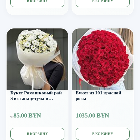
В КОРЗИНУ
В КОРЗИНУ
Букет Ромашковый рай
Букет из 101 красной
S из танацетума и
розы
ромашковой
хризантемы Бакарди
85.00 BYN
1035.00 BYN
от
В КОРЗИНУ
В КОРЗИНУ