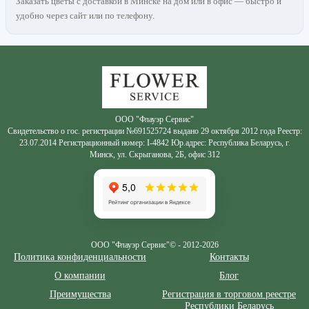
Заказать цветы с доставкой в Минске на дом или в офис — быстро и
удобно через сайт или по телефону.
Zakazcvetov.by
ООО "Флауэр Сервис"
Свидетельство о гос. регистрации №691525724 выдано 29 октября 2012 года Реестр:
23.07.2014 Регистрационный номер: I-4842 Юр.адрес: Республика Беларусь, г.
Минск, ул. Скрыганова, 2Б, офис 312
ООО "Флауэр Сервис"© - 2012-2026
Политика конфиденциальности
Контакты
О компании
Блог
Преимущества
Регистрация в торговом реестре
Республики Беларусь