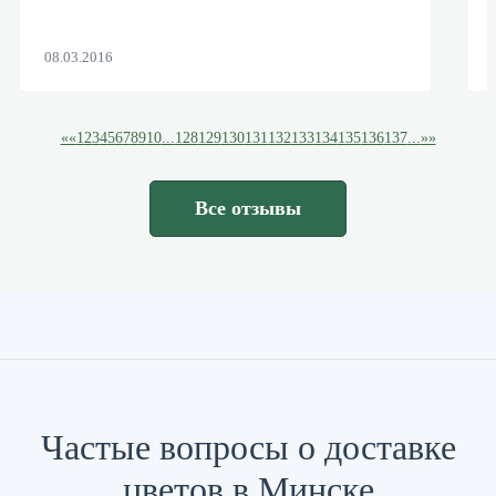
08.03.2016
««
1
2
3
4
5
6
7
8
9
10
...
128
129
130
131
132
133
134
135
136
137
...
»»
Все отзывы
Частые вопросы о доставке
цветов в Минске