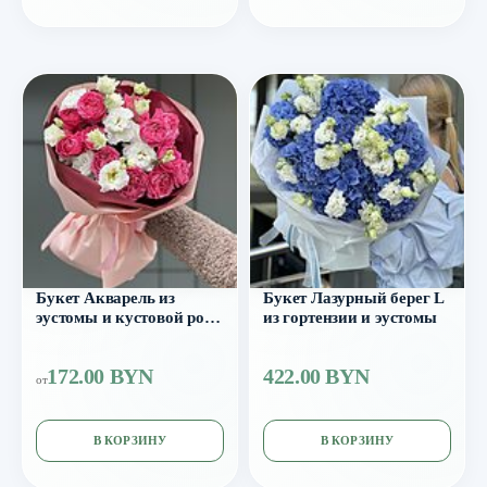
Букет Акварель из
Букет Лазурный берег L
эустомы и кустовой розы
из гортензии и эустомы
Джульетта
172.00 BYN
422.00 BYN
от
В КОРЗИНУ
В КОРЗИНУ