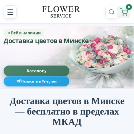
0
☰
✦
Всё в наличии
Доставка цветов в Минске
›
Каталог
Написать в Telegram
Доставка цветов в Минске
— бесплатно в пределах
МКАД