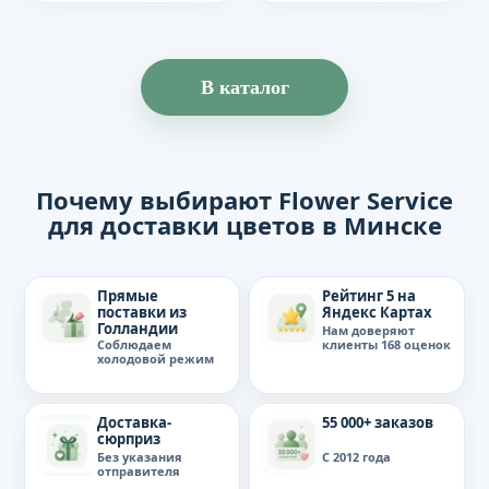
В каталог
Почему выбирают Flower Service
для доставки цветов в Минске
Прямые
Рейтинг 5 на
поставки из
Яндекс Картах
Голландии
Нам доверяют
клиенты 168 оценок
Соблюдаем
холодовой режим
Доставка-
55 000+ заказов
сюрприз
Без указания
С 2012 года
отправителя