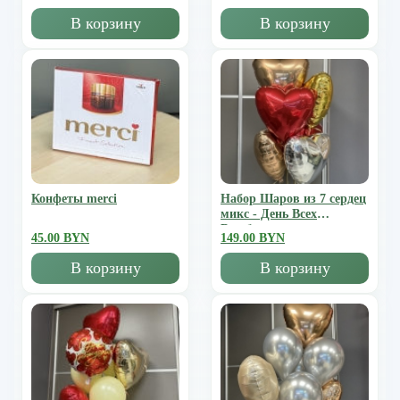
В корзину
В корзину
Конфеты merci
Набор Шаров из 7 сердец
микс - День Всех
Влюбленных
45.00 BYN
149.00 BYN
В корзину
В корзину