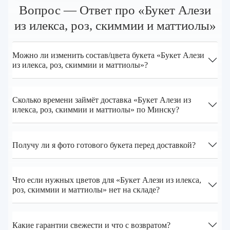
Вопрос — Ответ про «Букет Алези
из илекса, роз, скиммии и маттиолы»
Можно ли изменить состав/цвета букета «Букет Алези
из илекса, роз, скиммии и маттиолы»?
Сколько времени займёт доставка «Букет Алези из
илекса, роз, скиммии и маттиолы» по Минску?
Получу ли я фото готового букета перед доставкой?
Что если нужных цветов для «Букет Алези из илекса,
роз, скиммии и маттиолы» нет на складе?
Какие гарантии свежести и что с возвратом?