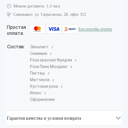
Можем доставить:
1-2 часа
Самовывоз:
ул. Скрыганова, 2Б, офис 312
Простая
Все способы оплаты
оплата:
Состав:
Эвкалипт
1
Скиммия
1
Роза красная Фридом
5
Роза Пинк Мондиал
4
Писташ
3
Маттиола
2
Кустовая роза
2
Илекс
1
Оформление
Гарантия качества и условия возврата