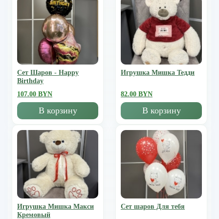
Сет Шаров - Happy
Игрушка Мишка Тедди
Birthday
107.00 BYN
82.00 BYN
В корзину
В корзину
Игрушка Мишка Mакси
Сет шаров Для тебя
Кремовый