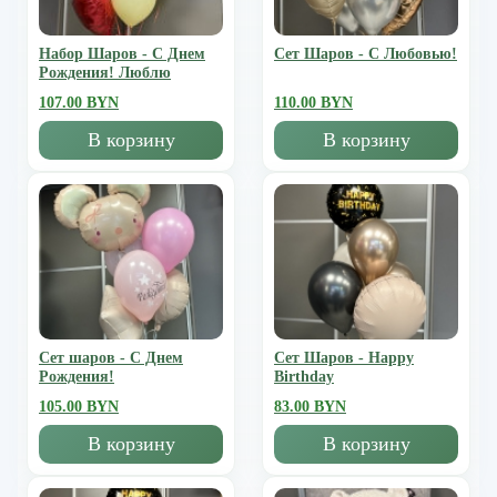
Набор Шаров - С Днем
Сет Шаров - С Любовью!
Рождения! Люблю
107.00 BYN
110.00 BYN
В корзину
В корзину
Сет шаров - С Днем
Сет Шаров - Happy
Рождения!
Birthday
105.00 BYN
83.00 BYN
В корзину
В корзину