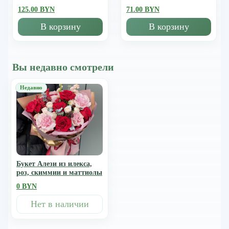
125.00 BYN
71.00 BYN
В корзину
В корзину
Вы недавно смотрели
Букет Алези из илекса,
роз, скиммии и маттиолы
0 BYN
Нет в наличии