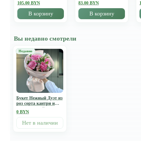
105.00 BYN
83.00 BYN
В корзину
В корзину
Вы недавно смотрели
Букет Нежный Дуэт из
роз сорта кантри и
альстромерий
0 BYN
Нет в наличии