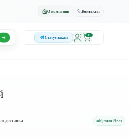
О компании
Контакты
0
Статус заказа
й
ая доставка
Купили
15
раз