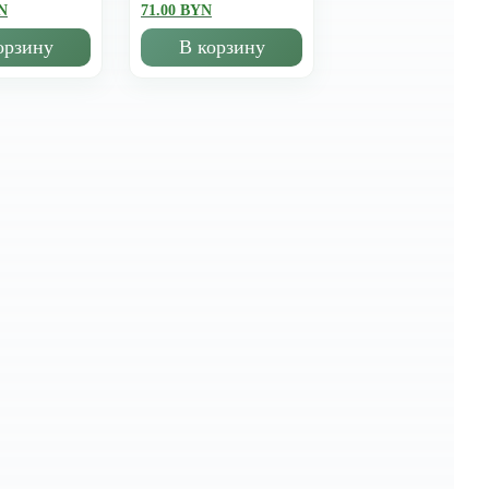
N
71.00 BYN
орзину
В корзину