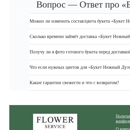
Вопрос — Ответ про «Б
Можно ли изменить состав/цвета букета «Букет Н
Сколько времени займёт доставка «Букет Нежный 
Получу ли я фото готового букета перед доставко
Что если нужных цветов для «Букет Нежный Дуэт 
Какие гарантии свежести и что с возвратом?
Zakazcvetov.by
Полити
конфид
О комп