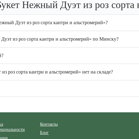
укет Нежный Дуэт из роз сорта 
ежный Дуэт из роз сорта кантри и альстромерий»?
Дуэт из роз сорта кантри и альстромерий» по Минску?
й?
из роз сорта кантри и альстромерий» нет на складе?
ка
Контакты
енциальности
Блог
ании