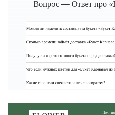
Вопрос — Ответ про «Б
Можно ли изменить состав/цвета букета «Букет К
Сколько времени займёт доставка «Букет Карнава
Получу ли я фото готового букета перед доставко
Что если нужных цветов для «Букет Карнавал из г
Какие гарантии свежести и что с возвратом?
Zakazcvetov.by
Полити