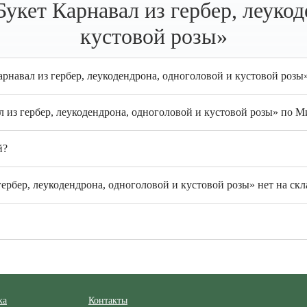
укет Карнавал из гербер, леукод
кустовой розы»
арнавал из гербер, леукодендрона, одноголовой и кустовой розы
л из гербер, леукодендрона, одноголовой и кустовой розы» по 
й?
ербер, леукодендрона, одноголовой и кустовой розы» нет на скл
ка
Контакты