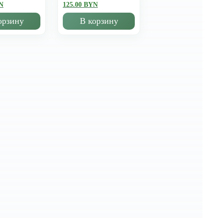
N
125.00 BYN
орзину
В корзину