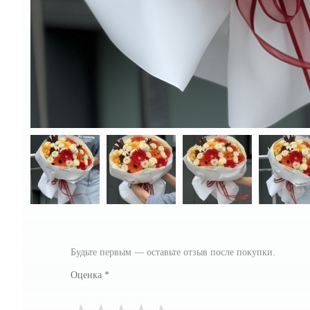
Будьте первым — оставьте отзыв после покупки.
Оценка
*