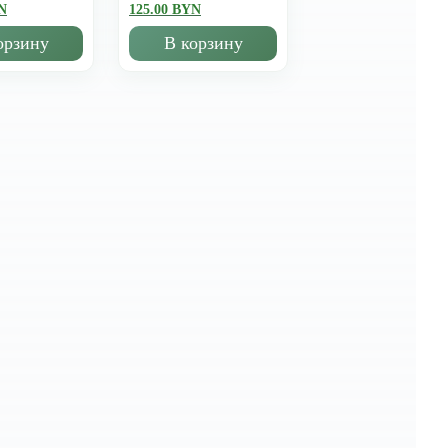
N
125.00 BYN
орзину
В корзину