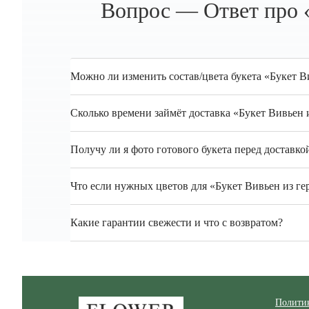
Вопрос — Ответ про «
Можно ли изменить состав/цвета букета «Букет В
Сколько времени займёт доставка «Букет Вивьен 
Получу ли я фото готового букета перед доставко
Что если нужных цветов для «Букет Вивьен из ге
Какие гарантии свежести и что с возвратом?
Zakazcvetov.by
Полити