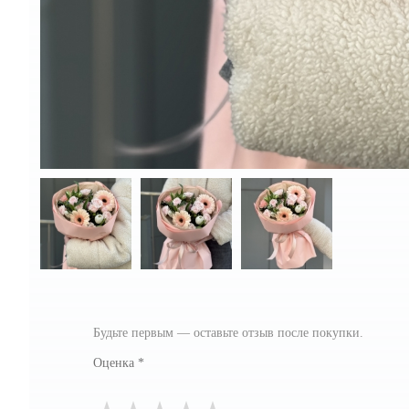
Будьте первым — оставьте отзыв после покупки.
Оценка
*