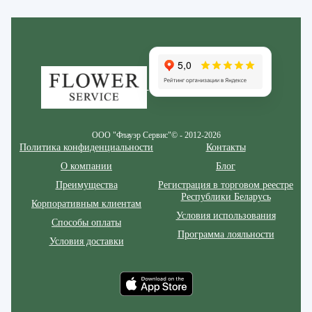
Zakazcvetov.by
ООО "Флауэр Сервис"© - 2012-2026
Политика конфиденциальности
Контакты
О компании
Блог
Преимущества
Регистрация в торговом реестре
Республики Беларусь
Корпоративным клиентам
Условия использования
Способы оплаты
Программа лояльности
Условия доставки