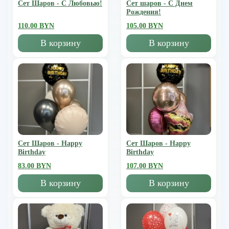
Сет Шаров - С Любовью!
Сет шаров - С Днем
Рождения!
110.00 BYN
105.00 BYN
В корзину
В корзину
Сет Шаров - Happy
Сет Шаров - Happy
Birthday
Birthday
83.00 BYN
107.00 BYN
В корзину
В корзину