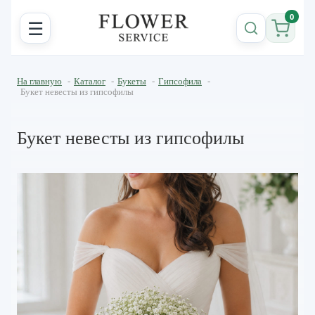
0
☰
На главную
-
Каталог
-
Букеты
-
Гипсофила
-
Букет невесты из гипсофилы
Букет невесты из гипсофилы