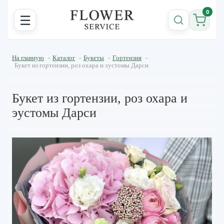
0
☰
На главную
-
Каталог
-
Букеты
-
Гортензия
-
Букет из гортензии, роз охара и эустомы Дарси
Букет из гортензии, роз охара и
эустомы Дарси