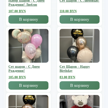
Набор Шаров - С Днем
Сет Шаров - С Любовью!
Рождения! Люблю
107.00 BYN
110.00 BYN
В корзину
В корзину
Сет шаров - С Днем
Сет Шаров - Happy
Рождения!
Birthday
105.00 BYN
83.00 BYN
В корзину
В корзину