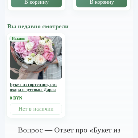
В корзину
В корзину
Вы недавно смотрели
Букет из гортензии, роз
охара и эустомы Дарси
0 BYN
Нет в наличии
Вопрос — Ответ про «Букет из