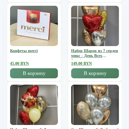
Конфеты merci
Набор Шаров из 7 сердец
микс - День Всех
Влюбленных
45.00 BYN
149.00 BYN
В корзину
В корзину