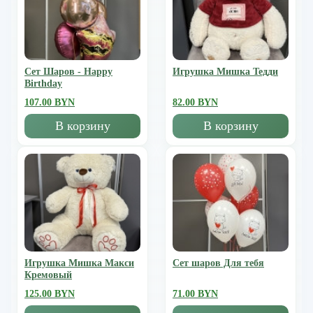
Сет Шаров - Happy
Игрушка Мишка Тедди
Birthday
107.00 BYN
82.00 BYN
В корзину
В корзину
Игрушка Мишка Mакси
Сет шаров Для тебя
Кремовый
125.00 BYN
71.00 BYN