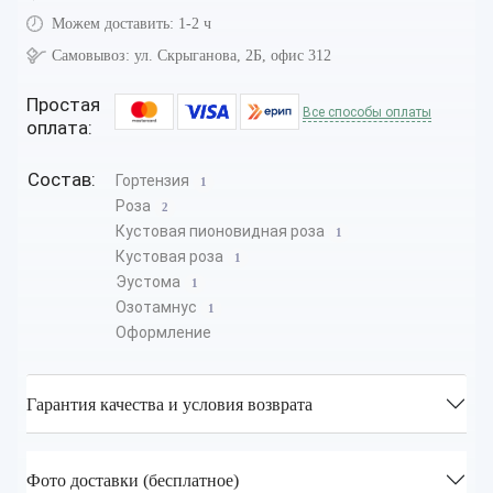
Можем доставить:
1-2 ч
Самовывоз:
ул. Скрыганова, 2Б, офис 312
Простая
Все способы оплаты
оплата:
Состав:
Гортензия
1
Роза
2
Кустовая пионовидная роза
1
Кустовая роза
1
Эустома
1
Озотамнус
1
Оформление
Гарантия качества и условия возврата
Фото доставки (бесплатное)