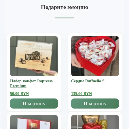
Подарите эмоцию
Набор конфет Impresso
Сердце Raffaello S
Premium
50.00 BYN
135.00 BYN
В корзину
В корзину