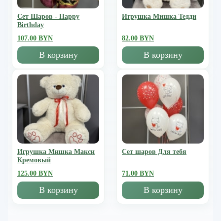
Сет Шаров - Happy
Игрушка Мишка Тедди
Birthday
107.00 BYN
82.00 BYN
В корзину
В корзину
Игрушка Мишка Mакси
Сет шаров Для тебя
Кремовый
125.00 BYN
71.00 BYN
В корзину
В корзину