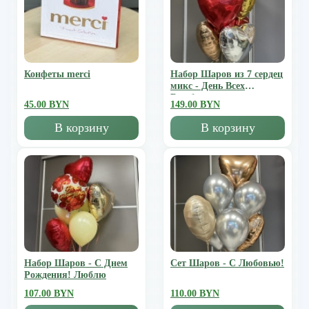
Конфеты merci
Набор Шаров из 7 сердец
микс - День Всех
Влюбленных
45.00 BYN
149.00 BYN
В корзину
В корзину
Набор Шаров - С Днем
Сет Шаров - С Любовью!
Рождения! Люблю
107.00 BYN
110.00 BYN