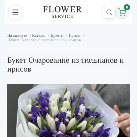
0
☰
На главную
-
Каталог
-
Букеты
-
Ирисы
-
Букет Очарование из тюльпанов и ирисов
Букет Очарование из тюльпанов и
ирисов