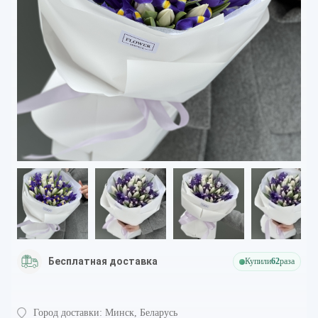
Бесплатная доставка
Купили
62
раза
Город доставки:
Минск, Беларусь