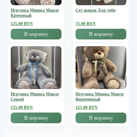
Игрушка Мишка Mакси
Сет шаров Для тебя
Кремовый
125.00 BYN
71.00 BYN
В корзину
В корзину
Игрушка Мишка Mакси
Игрушка Мишка Mакси
Серый
Коричневый
125.00 BYN
125.00 BYN
В корзину
В корзину