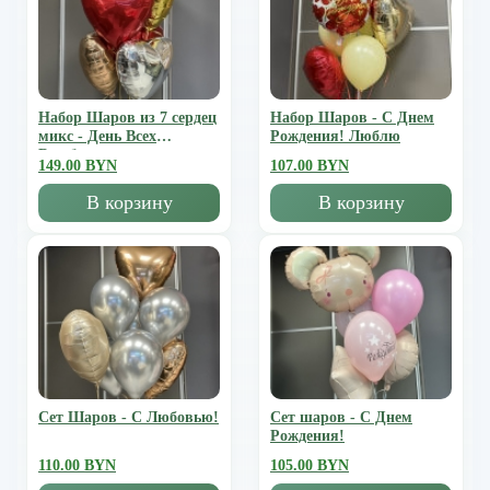
Набор Шаров из 7 сердец
Набор Шаров - С Днем
микс - День Всех
Рождения! Люблю
Влюбленных
149.00 BYN
107.00 BYN
В корзину
В корзину
Сет Шаров - С Любовью!
Сет шаров - С Днем
Рождения!
110.00 BYN
105.00 BYN