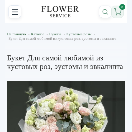
0
☰
На главную
-
Каталог
-
Букеты
-
Кустовые розы
-
Букет Для самой любимой из кустовых роз, эустомы и эвкалипта
Букет Для самой любимой из
кустовых роз, эустомы и эвкалипта