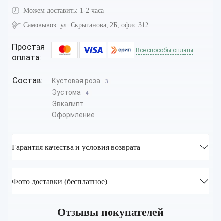
Можем доставить:
1-2 часа
Самовывоз:
ул. Скрыганова, 2Б, офис 312
Простая
Все способы оплаты
оплата:
Состав:
Кустовая роза
3
Эустома
4
Эвкалипт
Оформление
Гарантия качества и условия возврата
Фото доставки (бесплатное)
Отзывы покупателей