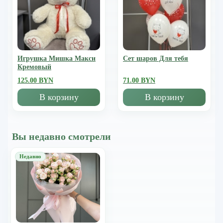
Игрушка Мишка Mакси
Сет шаров Для тебя
Кремовый
125.00 BYN
71.00 BYN
В корзину
В корзину
Вы недавно смотрели