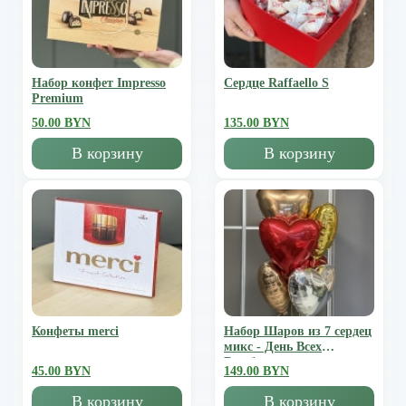
Набор конфет Impresso
Сердце Raffaello S
Premium
50.00 BYN
135.00 BYN
В корзину
В корзину
Конфеты merci
Набор Шаров из 7 сердец
микс - День Всех
Влюбленных
45.00 BYN
149.00 BYN
В корзину
В корзину