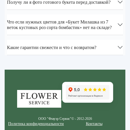
Получу ли я фото готового букета перед доставкой?
Что если нужных цветов для «Букет Милашка из 7
веток кустовых роз сорта бомбастик» нет на складе?
Какие гарантии свежести и что с возвратом?
Zakazcvetov.by
ООО "Флауэр Сервис"© - 2012-2026
Политика конфиденциальности
Контакты