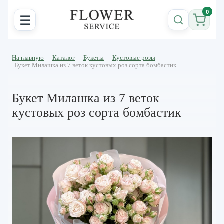
0
☰
На главную
-
Каталог
-
Букеты
-
Кустовые розы
-
Букет Милашка из 7 веток кустовых роз сорта бомбастик
Букет Милашка из 7 веток
кустовых роз сорта бомбастик