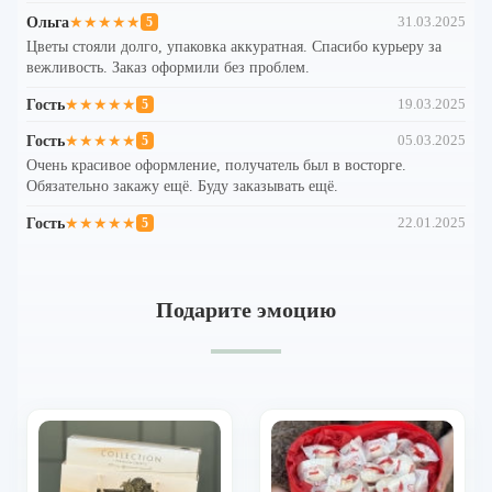
Ольга
★★★★★
31.03.2025
5
Цветы стояли долго, упаковка аккуратная. Спасибо курьеру за
вежливость. Заказ оформили без проблем.
Гость
★★★★★
19.03.2025
5
Гость
★★★★★
05.03.2025
5
Очень красивое оформление, получатель был в восторге.
Обязательно закажу ещё. Буду заказывать ещё.
Гость
★★★★★
22.01.2025
5
Подарите эмоцию