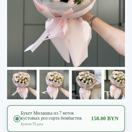
Букет Милашка из 7 веток
кустовых роз сорта бомбастик
158.00 BYN
Купили
72
раза