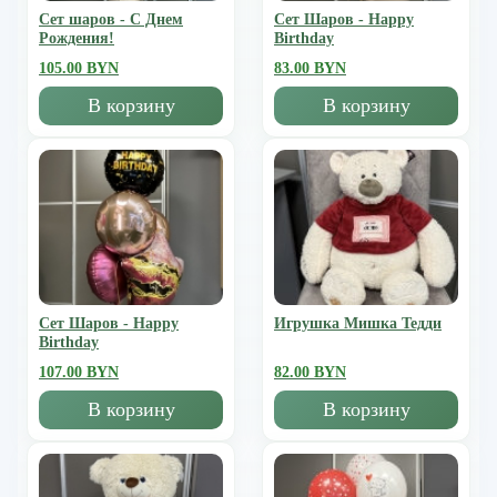
Сет шаров - С Днем
Сет Шаров - Happy
Рождения!
Birthday
105.00 BYN
83.00 BYN
В корзину
В корзину
Сет Шаров - Happy
Игрушка Мишка Тедди
Birthday
107.00 BYN
82.00 BYN
В корзину
В корзину