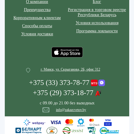
О компании
Блог
Преимущества
Регистрация в торговом реестре
Республики Беларусь
Корпоративным клиентам
Условия использования
Способы оплаты
Программа лояльности
Условия доставки
г. Минск, ул. Скрыганова, 2Б, офис 312
+375 (33) 373-78-77
+375 (29) 373-18-77
с 09.00 до 21.00 без выходных
info@zakazcvetov.by