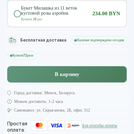
Букет Милашка из 11 веток
кустовой розы аэробик
234.00 BYN
Купили
20
раз
Бесплатная доставка
Наличие подтверждено сегодня
Купили
72
раза
В корзину
Город доставки:
Минск, Беларусь
Можем доставить:
1-2 часа
Самовывоз:
ул. Скрыганова, 2Б, офис 312
Простая
Все способы оплаты
оплата: