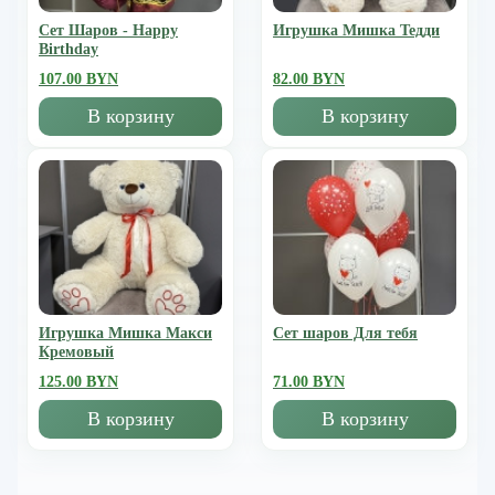
Сет Шаров - Happy
Игрушка Мишка Тедди
Birthday
107.00 BYN
82.00 BYN
В корзину
В корзину
Игрушка Мишка Mакси
Сет шаров Для тебя
Кремовый
125.00 BYN
71.00 BYN
В корзину
В корзину