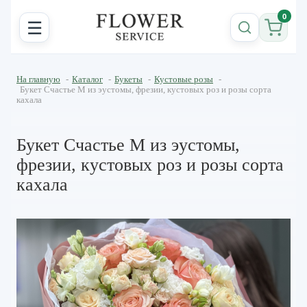
0
☰
На главную
-
Каталог
-
Букеты
-
Кустовые розы
-
Букет Счастье M из эустомы, фрезии, кустовых роз и розы сорта
кахала
Букет Счастье M из эустомы,
фрезии, кустовых роз и розы сорта
кахала