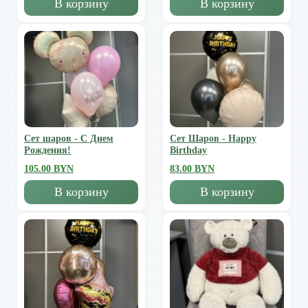
В корзину
В корзину
Сет шаров - С Днем
Сет Шаров - Happy
Рождения!
Birthday
105.00 BYN
83.00 BYN
В корзину
В корзину