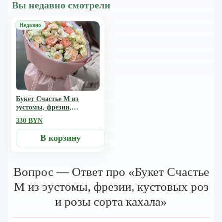
Вы недавно смотрели
Букет Счастье M из
эустомы, фрезии,
кустовых роз и розы
330 BYN
сорта кахала
В корзину
Вопрос — Ответ про «Букет Счастье
M из эустомы, фрезии, кустовых роз
и розы сорта кахала»