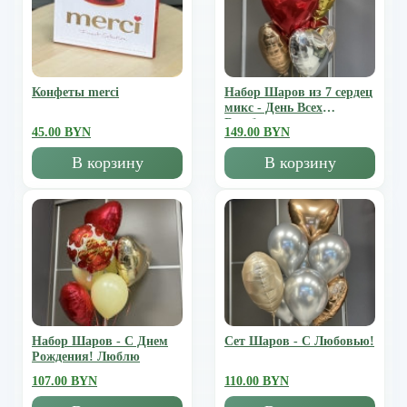
Конфеты merci
Набор Шаров из 7 сердец
микс - День Всех
Влюбленных
45.00 BYN
149.00 BYN
В корзину
В корзину
Набор Шаров - С Днем
Сет Шаров - С Любовью!
Рождения! Люблю
107.00 BYN
110.00 BYN