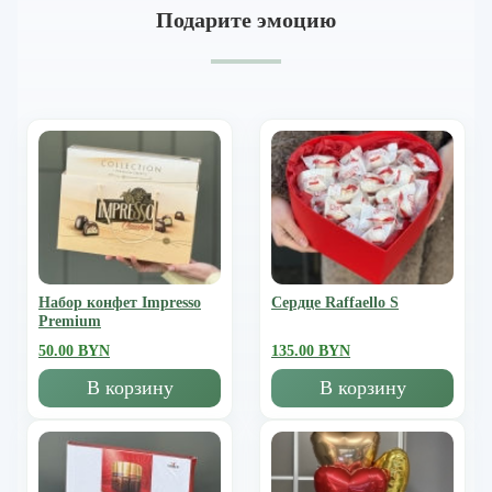
Подарите эмоцию
Набор конфет Impresso
Сердце Raffaello S
Premium
50.00 BYN
135.00 BYN
В корзину
В корзину