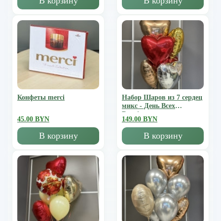
В корзину
В корзину
Конфеты merci
Набор Шаров из 7 сердец
микс - День Всех
Влюбленных
45.00 BYN
149.00 BYN
В корзину
В корзину