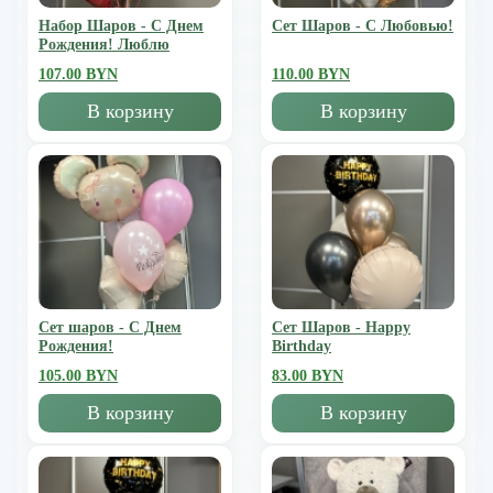
Набор Шаров - С Днем
Сет Шаров - С Любовью!
Рождения! Люблю
107.00 BYN
110.00 BYN
В корзину
В корзину
Сет шаров - С Днем
Сет Шаров - Happy
Рождения!
Birthday
105.00 BYN
83.00 BYN
В корзину
В корзину