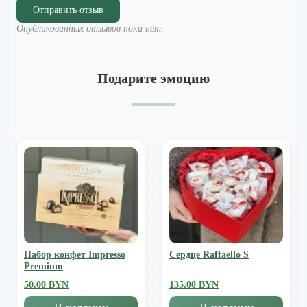
Отправить отзыв
Опубликованных отзывов пока нет.
Подарите эмоцию
Набор конфет Impresso
Сердце Raffaello S
Premium
50.00 BYN
135.00 BYN