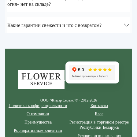
огня» нет на складе?
Какие гарантии свежести и что с возвратом?
Zakazcvetov.by
ООО "Флауэр Сервис"© - 2012-2026
Политика конфиденциальности
Контакты
О компании
Блог
Преимущества
Регистрация в торговом реестре
Республики Беларусь
Корпоративным клиентам
Условия использования