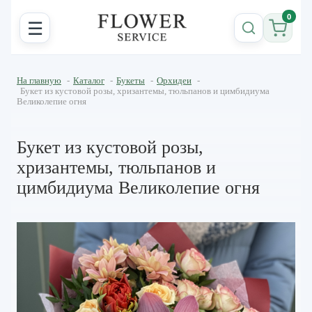
0
☰
На главную
-
Каталог
-
Букеты
-
Орхидеи
-
Букет из кустовой розы, хризантемы, тюльпанов и цимбидиума
Великолепие огня
Букет из кустовой розы,
хризантемы, тюльпанов и
цимбидиума Великолепие огня