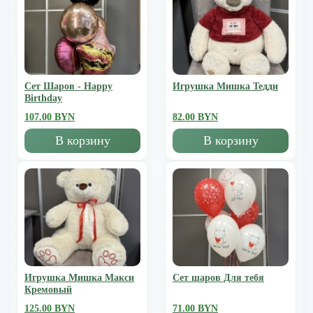
Сет Шаров - Happy
Игрушка Мишка Тедди
Birthday
107.00 BYN
82.00 BYN
В корзину
В корзину
Игрушка Мишка Mакси
Сет шаров Для тебя
Кремовый
125.00 BYN
71.00 BYN