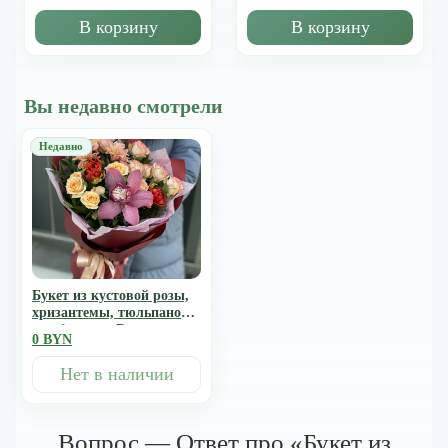
В корзину
В корзину
Вы недавно смотрели
Букет из кустовой розы,
хризантемы, тюльпанов и
цимбидиума Великолепие
0 BYN
огня
Нет в наличии
Вопрос — Ответ про «Букет из