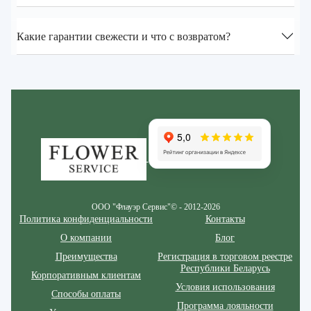
Какие гарантии свежести и что с возвратом?
Zakazcvetov.by
ООО "Флауэр Сервис"© - 2012-2026
Политика конфиденциальности
Контакты
О компании
Блог
Преимущества
Регистрация в торговом реестре
Республики Беларусь
Корпоративным клиентам
Условия использования
Способы оплаты
Программа лояльности