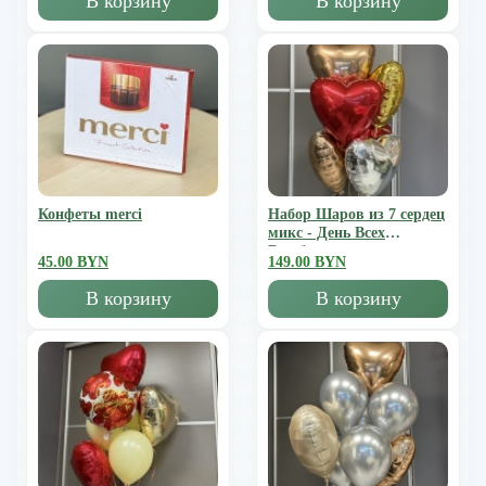
В корзину
В корзину
Конфеты merci
Набор Шаров из 7 сердец
микс - День Всех
Влюбленных
45.00 BYN
149.00 BYN
В корзину
В корзину