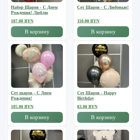
Набор Шаров - С Днем
Сет Шаров - С Любовью!
Рождения! Люблю
107.00 BYN
110.00 BYN
В корзину
В корзину
Сет шаров - С Днем
Сет Шаров - Happy
Рождения!
Birthday
105.00 BYN
83.00 BYN
В корзину
В корзину