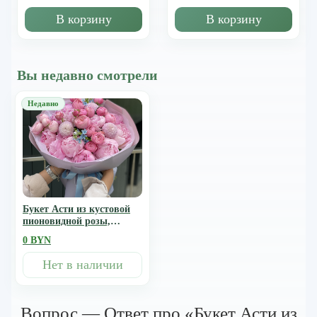
В корзину
В корзину
Вы недавно смотрели
Букет Асти из кустовой
пионовидной розы,
момоко, пионов и
0 BYN
оксипеталума
Нет в наличии
Вопрос — Ответ про «Букет Асти из