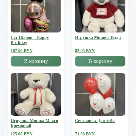
Сет Шаров - Happy
Игрушка Мишка Тедди
Birthday
107.00 BYN
82.00 BYN
В корзину
В корзину
Игрушка Мишка Mакси
Сет шаров Для тебя
Кремовый
125.00 BYN
71.00 BYN