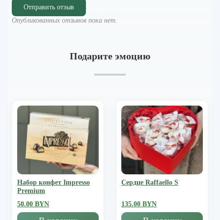
Отправить отзыв
Опубликованных отзывов пока нет.
Подарите эмоцию
Набор конфет Impresso
Сердце Raffaello S
Premium
50.00 BYN
135.00 BYN