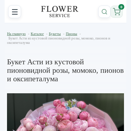
0
☰
На главную
-
Каталог
-
Букеты
-
Пионы
-
Букет Асти из кустовой пионовидной розы, момоко, пионов и
оксипеталума
Букет Асти из кустовой
пионовидной розы, момоко, пионов
и оксипеталума