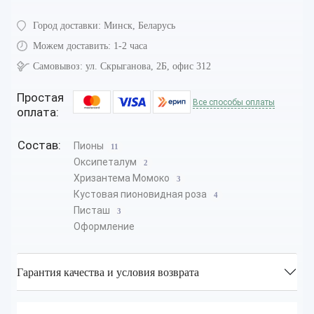
Город доставки:
Минск, Беларусь
Можем доставить:
1-2 часа
Самовывоз:
ул. Скрыганова, 2Б, офис 312
Простая
Все способы оплаты
оплата:
Состав:
Пионы
11
Оксипеталум
2
Хризантема Момоко
3
Кустовая пионовидная роза
4
Писташ
3
Оформление
Гарантия качества и условия возврата