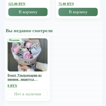
125.00 BYN
71.00 BYN
В корзину
В корзину
Вы недавно смотрели
Букет Ультрамарин из
пионов, диантуса,
рускуса, оксипеталума и
0 BYN
эвкалипта
Нет в наличии