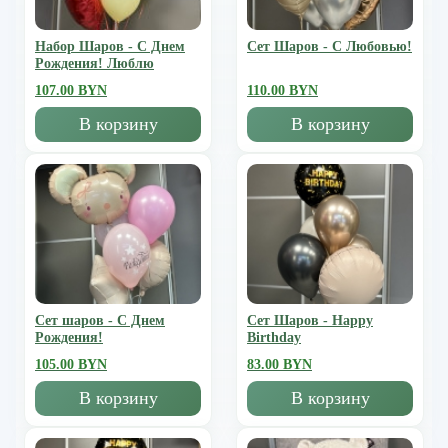
Набор Шаров - С Днем
Сет Шаров - С Любовью!
Рождения! Люблю
107.00 BYN
110.00 BYN
В корзину
В корзину
Сет шаров - С Днем
Сет Шаров - Happy
Рождения!
Birthday
105.00 BYN
83.00 BYN
В корзину
В корзину