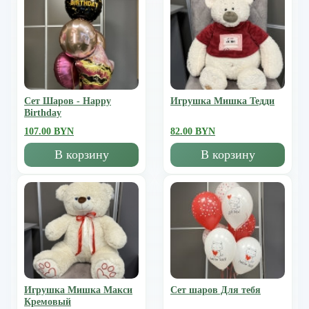
Сет Шаров - Happy
Игрушка Мишка Тедди
Birthday
107.00 BYN
82.00 BYN
В корзину
В корзину
Игрушка Мишка Mакси
Сет шаров Для тебя
Кремовый