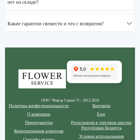
нет на складе?
Какие гарантии свежести и что с возвратом?
Zakazcvetov.by
ООО "Флауэр Сервис"© - 2012-2026
Политика конфиденциальности
Контакты
О компании
Блог
Преимущества
Регистрация в торговом реестре
Республики Беларусь
Корпоративным клиентам
Условия использования
Способы оплаты