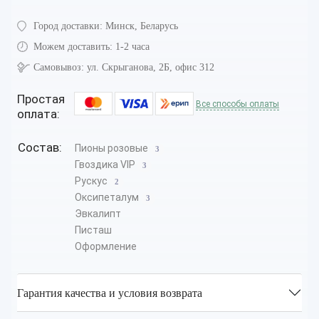
Город доставки:
Минск, Беларусь
Можем доставить:
1-2 часа
Самовывоз:
ул. Скрыганова, 2Б, офис 312
Простая
Все способы оплаты
оплата:
Состав:
Пионы розовые
3
Гвоздика VIP
3
Рускус
2
Оксипеталум
3
Эвкалипт
Писташ
Оформление
Гарантия качества и условия возврата