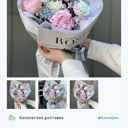
Бесплатная доставка
Купили
2
раза