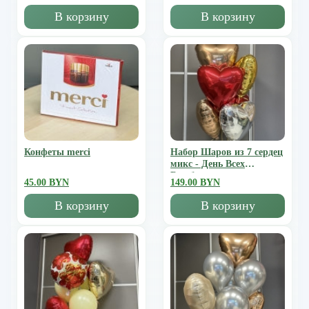
В корзину
В корзину
Конфеты merci
Набор Шаров из 7 сердец
микс - День Всех
Влюбленных
45.00 BYN
149.00 BYN
В корзину
В корзину