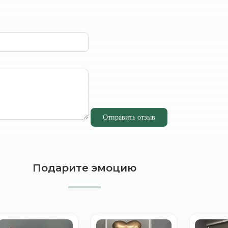
Отправить отзыв
Подарите эмоцию