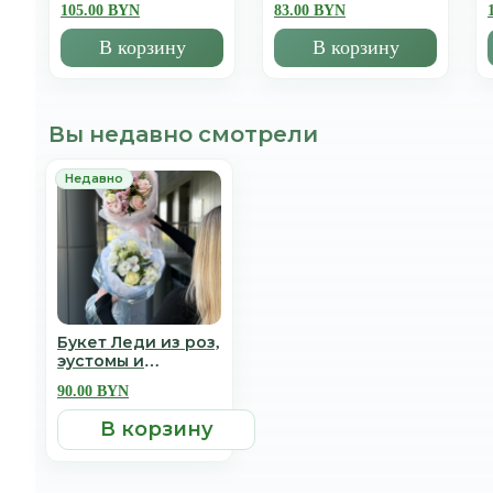
105.00 BYN
83.00 BYN
В корзину
В корзину
Вы недавно смотрели
Букет Леди из роз,
эустомы и
альстромерии
90.00 BYN
В корзину