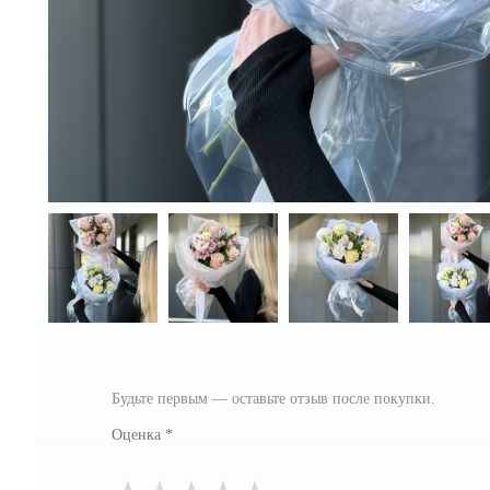
Будьте первым — оставьте отзыв после покупки.
Оценка
*