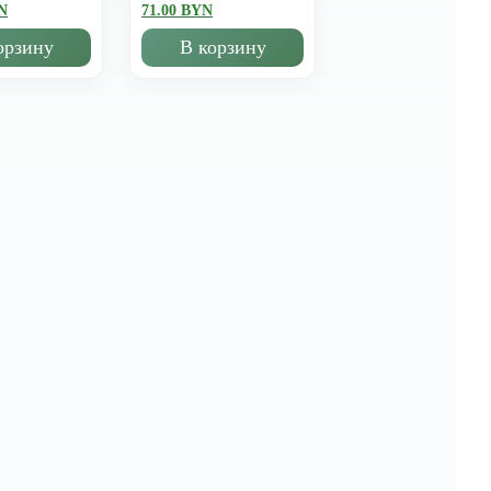
N
71.00 BYN
орзину
В корзину