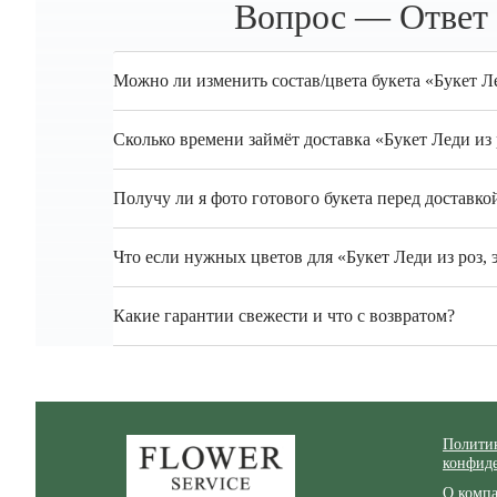
Вопрос — Ответ 
Можно ли изменить состав/цвета букета «Букет Л
Сколько времени займёт доставка «Букет Леди из
Получу ли я фото готового букета перед доставко
Что если нужных цветов для «Букет Леди из роз, 
Какие гарантии свежести и что с возвратом?
Zakazcvetov.by
Полити
конфид
О комп