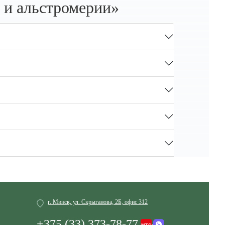
 и альстромерии»
г. Минск, ул. Скрыганова, 2Б, офис 312
+375 (33) 373-78-77