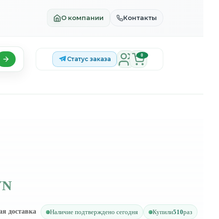
О компании
Контакты
0
Статус заказа
YN
ая доставка
Наличие подтверждено сегодня
Купили
510
раз