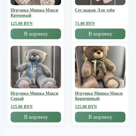
Игрушка Мишка Mакси
Сет шаров Для тебя
Кремовый
125.00 BYN
71.00 BYN
В корзину
В корзину
Игрушка Мишка Mакси
Игрушка Мишка Mакси
Серый
Коричневый
125.00 BYN
125.00 BYN
В корзину
В корзину