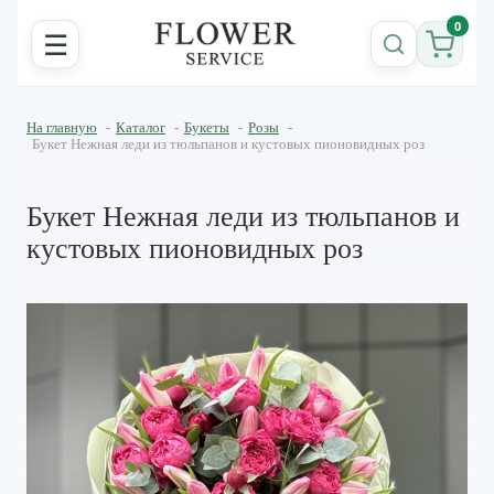
0
☰
На главную
-
Каталог
-
Букеты
-
Розы
-
Букет Нежная леди из тюльпанов и кустовых пионовидных роз
Букет Нежная леди из тюльпанов и
кустовых пионовидных роз