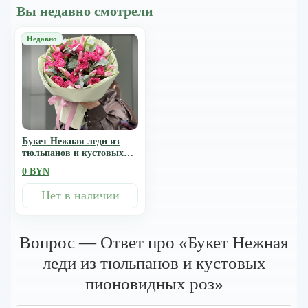
Вы недавно смотрели
Букет Нежная леди из
тюльпанов и кустовых
пионовидных роз
0 BYN
Нет в наличии
Вопрос — Ответ про «Букет Нежная
леди из тюльпанов и кустовых
пионовидных роз»