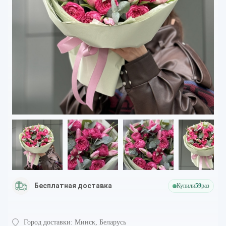
Бесплатная доставка
Купили
59
раз
Город доставки:
Минск, Беларусь