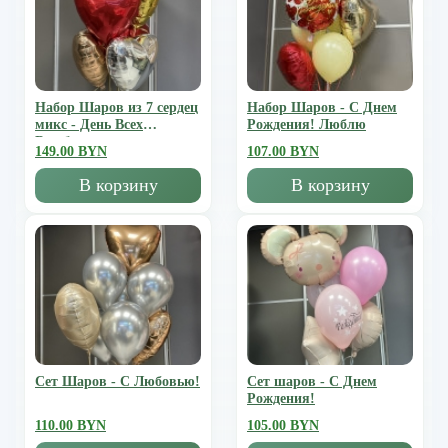
Набор Шаров из 7 сердец
Набор Шаров - С Днем
микс - День Всех
Рождения! Люблю
Влюбленных
149.00 BYN
107.00 BYN
В корзину
В корзину
Сет Шаров - С Любовью!
Сет шаров - С Днем
Рождения!
110.00 BYN
105.00 BYN