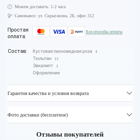
Можем доставить:
1-2 часа
Самовывоз:
ул. Скрыганова, 2Б, офис 312
Простая
Все способы оплаты
оплата:
Состав:
Кустовая пионовидная роза
4
Тюльпан
13
Эвкалипт
2
Оформление
Гарантия качества и условия возврата
Фото доставки (бесплатное)
Отзывы покупателей