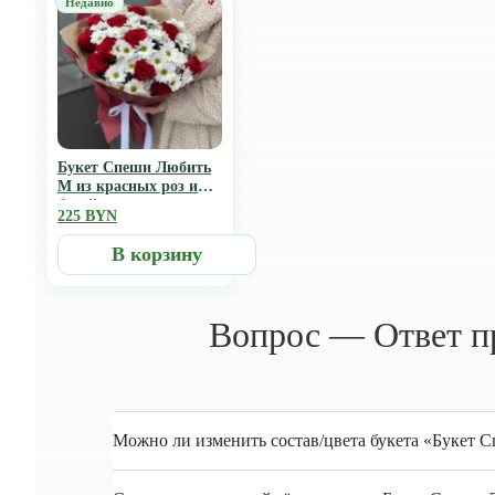
Букет Спеши Любить
M из красных роз и
белой хризантемы
225 BYN
В корзину
Вопрос — Ответ п
Можно ли изменить состав/цвета букета «Букет 