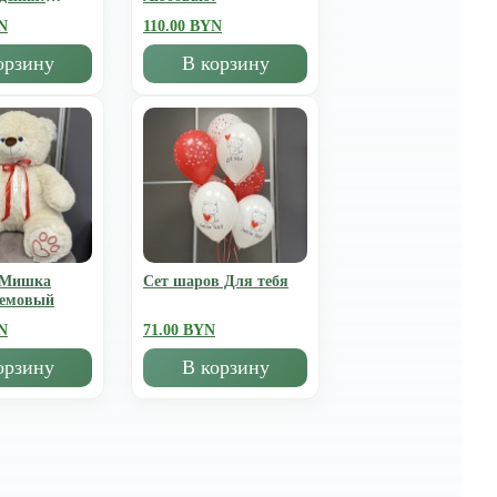
N
110.00 BYN
орзину
В корзину
 Мишка
Сет шаров Для тебя
ремовый
N
71.00 BYN
орзину
В корзину