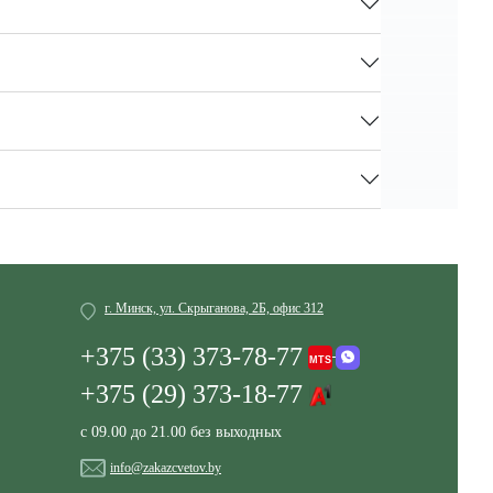
г. Минск, ул. Скрыганова, 2Б, офис 312
+375 (33) 373-78-77
+375 (29) 373-18-77
с 09.00 до 21.00 без выходных
info@zakazcvetov.by