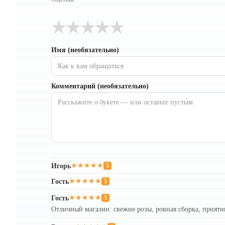
★
★
★
★
★
Имя (необязательно)
Комментарий (необязательно)
Игорь
★★★★★
5
Гость
★★★★★
5
Гость
★★★★★
5
Отличный магазин: свежие розы, ровная сборка, приятн