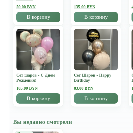
50.00 BYN
135.00 BYN
В корзину
В корзину
Сет шаров - С Днем
Сет Шаров - Happy
Рождения!
Birthday
105.00 BYN
83.00 BYN
В корзину
В корзину
Вы недавно смотрели