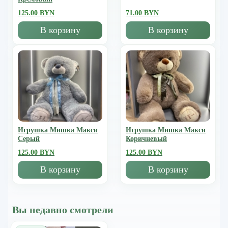
125.00 BYN
71.00 BYN
В корзину
В корзину
Игрушка Мишка Mакси
Игрушка Мишка Mакси
Серый
Коричневый
125.00 BYN
125.00 BYN
В корзину
В корзину
Вы недавно смотрели