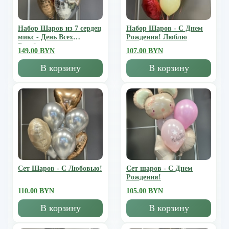
Набор Шаров из 7 сердец
Набор Шаров - С Днем
микс - День Всех
Рождения! Люблю
Влюбленных
149.00 BYN
107.00 BYN
В корзину
В корзину
Сет Шаров - С Любовью!
Сет шаров - С Днем
Рождения!
110.00 BYN
105.00 BYN
В корзину
В корзину