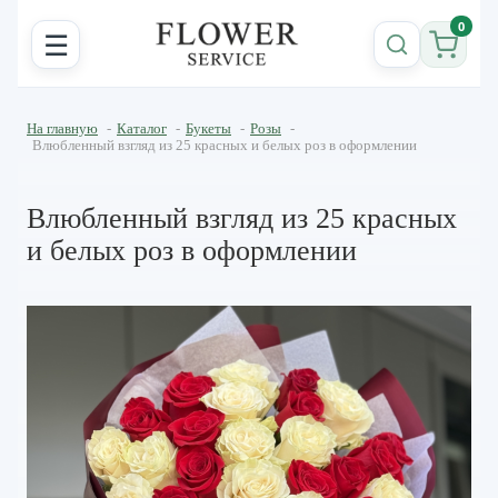
0
☰
На главную
-
Каталог
-
Букеты
-
Розы
-
Влюбленный взгляд из 25 красных и белых роз в оформлении
Влюбленный взгляд из 25 красных
и белых роз в оформлении