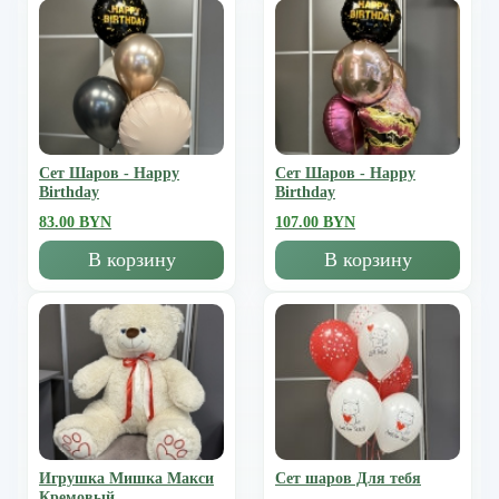
Сет Шаров - Happy
Сет Шаров - Happy
Birthday
Birthday
83.00 BYN
107.00 BYN
В корзину
В корзину
Игрушка Мишка Mакси
Сет шаров Для тебя
Кремовый