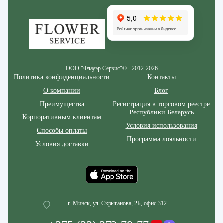
Zakazcvetov.by
ООО "Флауэр Сервис"© - 2012-2026
Политика конфиденциальности
Контакты
О компании
Блог
Преимущества
Регистрация в торговом реестре
Республики Беларусь
Корпоративным клиентам
Условия использования
Способы оплаты
Программа лояльности
Условия доставки
г. Минск, ул. Скрыганова, 2Б, офис 312