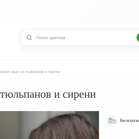
евый закат из тюльпанов и сирени
 тюльпанов и сирени
Бесплатн