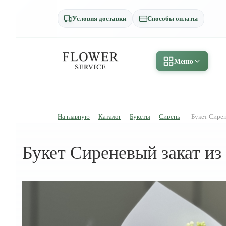
Условия доставки
Способы оплаты
Меню
На главную
-
Каталог
-
Букеты
-
Сирень
-
Букет Сирен
Букет Сиреневый закат из