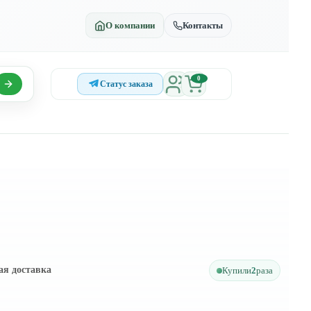
О компании
Контакты
0
Статус заказа
ая доставка
Купили
2
раза