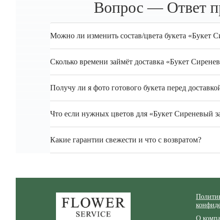
Вопрос — Ответ пр
Можно ли изменить состав/цвета букета «Букет С
Сколько времени займёт доставка «Букет Сирене
Получу ли я фото готового букета перед доставко
Что если нужных цветов для «Букет Сиреневый за
Какие гарантии свежести и что с возвратом?
Zakazcvetov.by
Полити
конфид
О комп