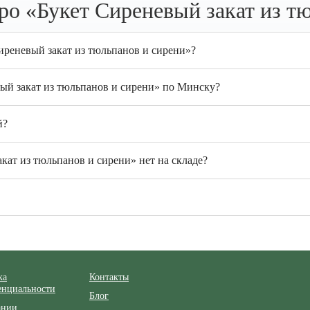
о «Букет Сиреневый закат из т
иреневый закат из тюльпанов и сирени»?
вый закат из тюльпанов и сирени» по Минску?
й?
кат из тюльпанов и сирени» нет на складе?
ка
Контакты
енциальности
Блог
ании