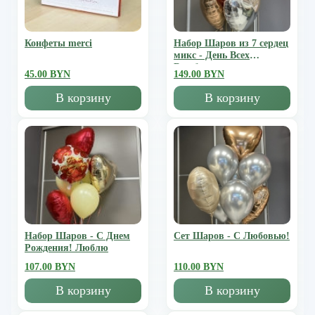
Конфеты merci
Набор Шаров из 7 сердец
микс - День Всех
Влюбленных
45.00 BYN
149.00 BYN
В корзину
В корзину
Набор Шаров - С Днем
Сет Шаров - С Любовью!
Рождения! Люблю
107.00 BYN
110.00 BYN
В корзину
В корзину