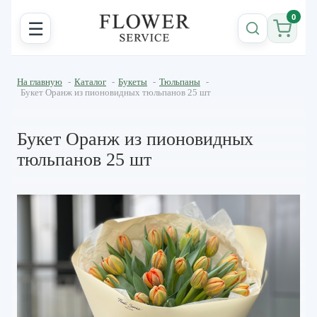
0
☰
На главную
-
Каталог
-
Букеты
-
Тюльпаны
-
Букет Оранж из пионовидных тюльпанов 25 шт
Букет Оранж из пионовидных
тюльпанов 25 шт