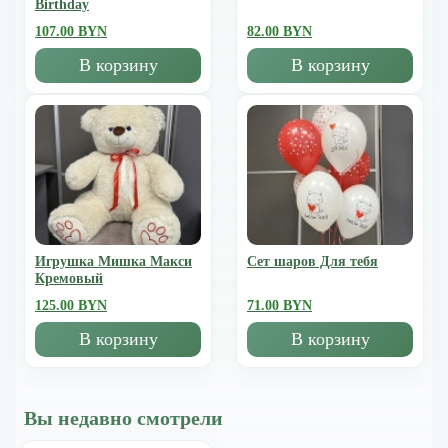
Birthday
107.00 BYN
82.00 BYN
В корзину
В корзину
Игрушка Мишка Mакси
Сет шаров Для тебя
Кремовый
125.00 BYN
71.00 BYN
В корзину
В корзину
Вы недавно смотрели