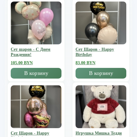
Сет шаров - С Днем
Сет Шаров - Happy
Рождения!
Birthday
105.00 BYN
83.00 BYN
В корзину
В корзину
Сет Шаров - Happy
Игрушка Мишка Тедди