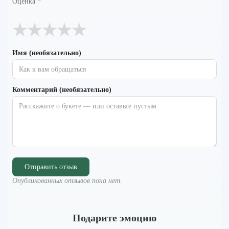
Оценка
*
★
★
★
★
★
Имя (необязательно)
Комментарий (необязательно)
Отправить отзыв
Опубликованных отзывов пока нет.
Подарите эмоцию