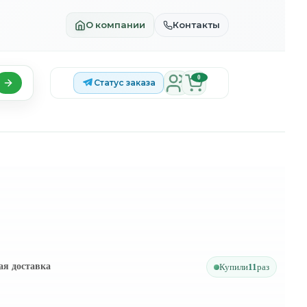
О компании
Контакты
0
Статус заказа
ая доставка
Купили
11
раз