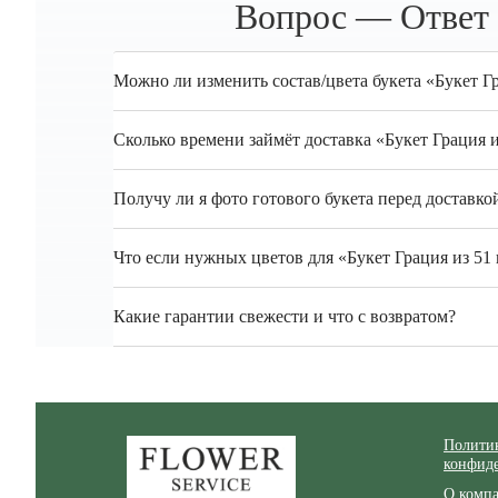
Вопрос — Ответ 
Можно ли изменить состав/цвета букета «Букет Г
Сколько времени займёт доставка «Букет Грация
Получу ли я фото готового букета перед доставко
Что если нужных цветов для «Букет Грация из 51
Какие гарантии свежести и что с возвратом?
Zakazcvetov.by
Полити
конфид
О комп