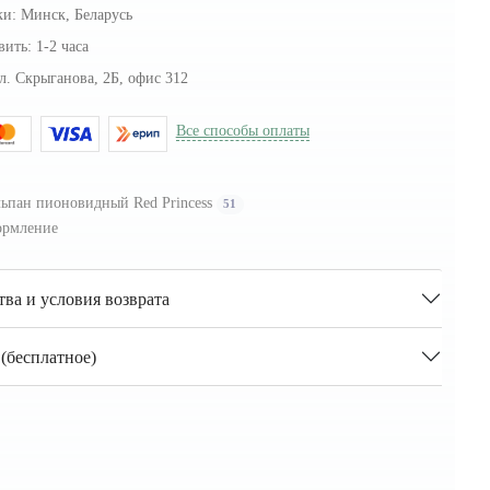
ки:
Минск, Беларусь
вить:
1-2 часа
л. Скрыганова, 2Б, офис 312
Все способы оплаты
ьпан пионовидный Red Princess
51
рмление
тва и условия возврата
(бесплатное)