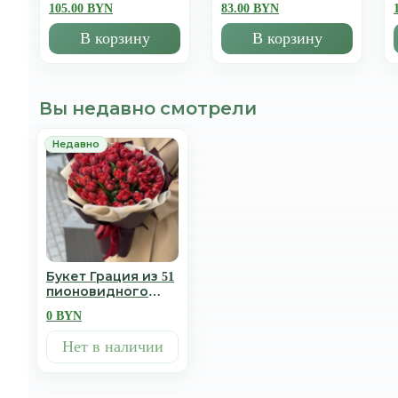
105.00 BYN
83.00 BYN
В корзину
В корзину
Вы недавно смотрели
Букет Грация из 51
пионовидного
тюльпана
0 BYN
Нет в наличии