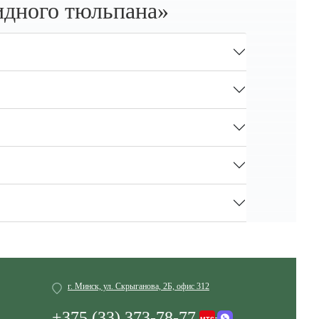
идного тюльпана»
г. Минск, ул. Скрыганова, 2Б, офис 312
+375 (33) 373-78-77