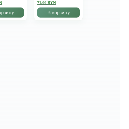
N
71.00 BYN
орзину
В корзину