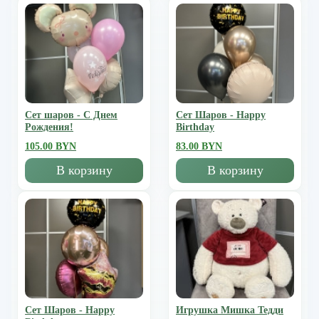
Сет шаров - С Днем
Сет Шаров - Happy
Рождения!
Birthday
105.00 BYN
83.00 BYN
В корзину
В корзину
Сет Шаров - Happy
Игрушка Мишка Тедди