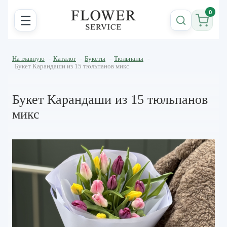
0
☰
На главную
-
Каталог
-
Букеты
-
Тюльпаны
-
Букет Карандаши из 15 тюльпанов микс
Букет Карандаши из 15 тюльпанов
микс