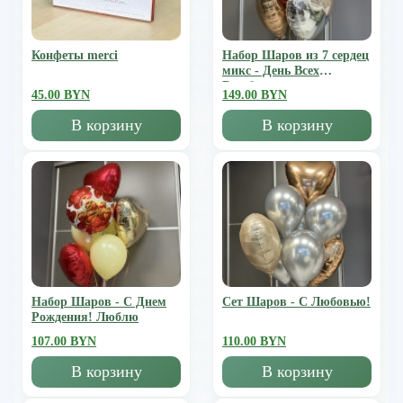
Конфеты merci
Набор Шаров из 7 сердец
микс - День Всех
Влюбленных
45.00 BYN
149.00 BYN
В корзину
В корзину
Набор Шаров - С Днем
Сет Шаров - С Любовью!
Рождения! Люблю
107.00 BYN
110.00 BYN
В корзину
В корзину