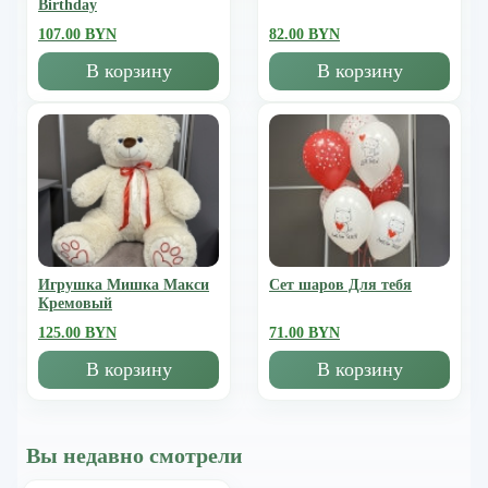
Birthday
107.00 BYN
82.00 BYN
В корзину
В корзину
Игрушка Мишка Mакси
Сет шаров Для тебя
Кремовый
125.00 BYN
71.00 BYN
В корзину
В корзину
Вы недавно смотрели