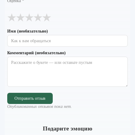
Оценка
*
★
★
★
★
★
Имя (необязательно)
Комментарий (необязательно)
Отправить отзыв
Опубликованных отзывов пока нет.
Подарите эмоцию