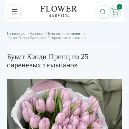
0
☰
На главную
-
Каталог
-
Букеты
-
Тюльпаны
-
Букет Кэнди Принц из 25 сиреневых тюльпанов
Букет Кэнди Принц из 25
сиреневых тюльпанов