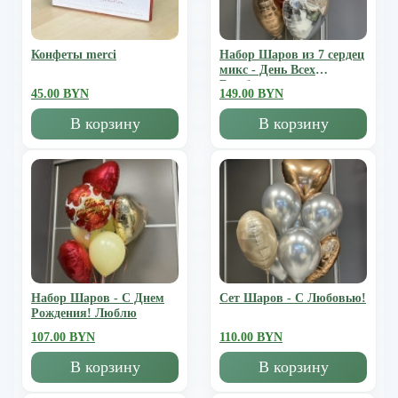
Конфеты merci
Набор Шаров из 7 сердец
микс - День Всех
Влюбленных
45.00 BYN
149.00 BYN
В корзину
В корзину
Набор Шаров - С Днем
Сет Шаров - С Любовью!
Рождения! Люблю
107.00 BYN
110.00 BYN
В корзину
В корзину