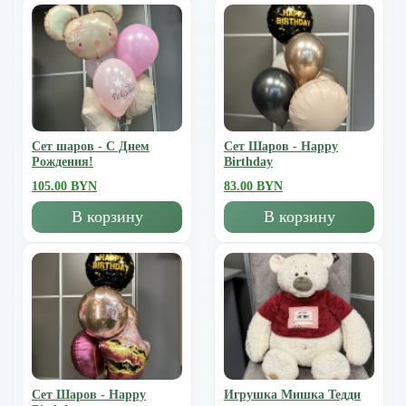
Сет шаров - С Днем
Сет Шаров - Happy
Рождения!
Birthday
105.00 BYN
83.00 BYN
В корзину
В корзину
Сет Шаров - Happy
Игрушка Мишка Тедди