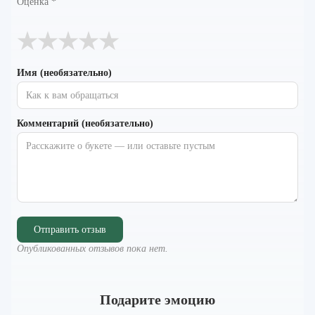
Оценка
*
★
★
★
★
★
Имя (необязательно)
Комментарий (необязательно)
Отправить отзыв
Опубликованных отзывов пока нет.
Подарите эмоцию