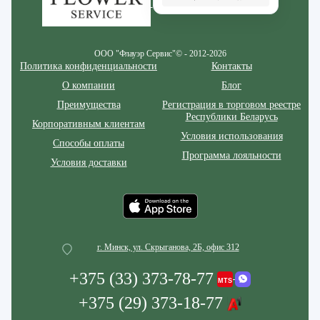
ООО "Флауэр Сервис"© - 2012-2026
Политика конфиденциальности
Контакты
О компании
Блог
Преимущества
Регистрация в торговом реестре
Республики Беларусь
Корпоративным клиентам
Условия использования
Способы оплаты
Программа лояльности
Условия доставки
г. Минск, ул. Скрыганова, 2Б, офис 312
+375 (33) 373-78-77
+375 (29) 373-18-77