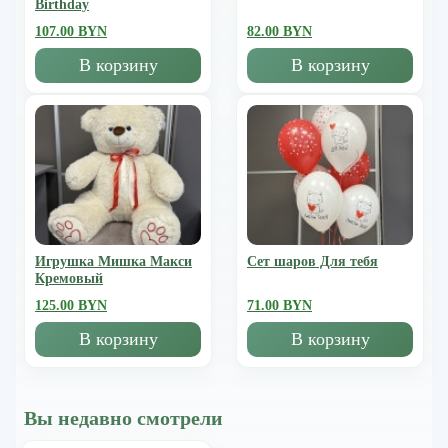
Birthday
107.00 BYN
82.00 BYN
В корзину
В корзину
Игрушка Мишка Mакси
Сет шаров Для тебя
Кремовый
125.00 BYN
71.00 BYN
В корзину
В корзину
Вы недавно смотрели