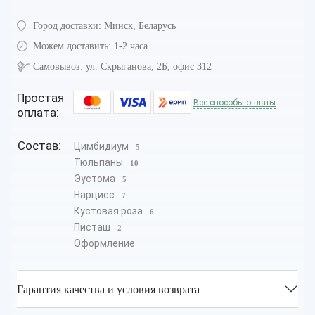
Город доставки:
Минск, Беларусь
Можем доставить:
1-2 часа
Самовывоз:
ул. Скрыганова, 2Б, офис 312
Простая
Все способы оплаты
оплата:
Состав:
Цимбидиум
5
Тюльпаны
10
Эустома
5
Нарцисс
7
Кустовая роза
6
Писташ
2
Оформление
Гарантия качества и условия возврата