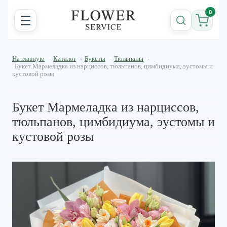
0
☰
На главную
-
Каталог
-
Букеты
-
Тюльпаны
-
Букет Мармеладка из нарциссов, тюльпанов, цимбидиума, эустомы и
кустовой розы
Букет Мармеладка из нарциссов,
тюльпанов, цимбидиума, эустомы и
кустовой розы