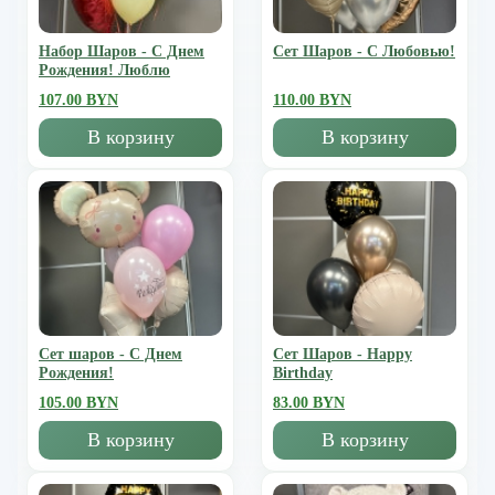
Набор Шаров - С Днем
Сет Шаров - С Любовью!
Рождения! Люблю
107.00 BYN
110.00 BYN
В корзину
В корзину
Сет шаров - С Днем
Сет Шаров - Happy
Рождения!
Birthday
105.00 BYN
83.00 BYN
В корзину
В корзину