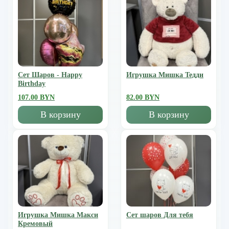
Сет Шаров - Happy
Игрушка Мишка Тедди
Birthday
107.00 BYN
82.00 BYN
В корзину
В корзину
Игрушка Мишка Mакси
Сет шаров Для тебя
Кремовый