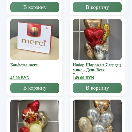
В корзину
В корзину
Конфеты merci
Набор Шаров из 7 сердец
микс - День Всех
Влюбленных
45.00 BYN
149.00 BYN
В корзину
В корзину