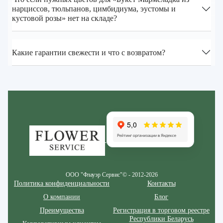
нарциссов, тюльпанов, цимбидиума, эустомы и
кустовой розы» нет на складе?
Какие гарантии свежести и что с возвратом?
Zakazcvetov.by
ООО "Флауэр Сервис"© - 2012-2026
Политика конфиденциальности
Контакты
О компании
Блог
Преимущества
Регистрация в торговом реестре
Республики Беларусь