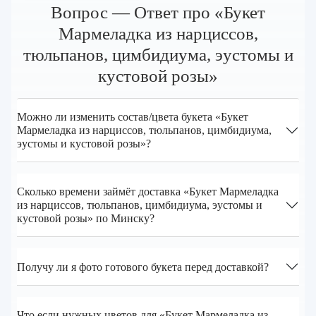
Вопрос — Ответ про «Букет
Мармеладка из нарциссов,
тюльпанов, цимбидиума, эустомы и
кустовой розы»
Можно ли изменить состав/цвета букета «Букет
Мармеладка из нарциссов, тюльпанов, цимбидиума,
эустомы и кустовой розы»?
Сколько времени займёт доставка «Букет Мармеладка
из нарциссов, тюльпанов, цимбидиума, эустомы и
кустовой розы» по Минску?
Получу ли я фото готового букета перед доставкой?
Что если нужных цветов для «Букет Мармеладка из