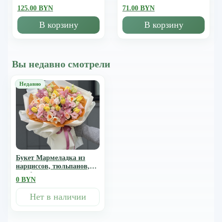
125.00 BYN
71.00 BYN
В корзину
В корзину
Вы недавно смотрели
Букет Мармеладка из
нарциссов, тюльпанов,
цимбидиума, эустомы и
0 BYN
кустовой розы
Нет в наличии