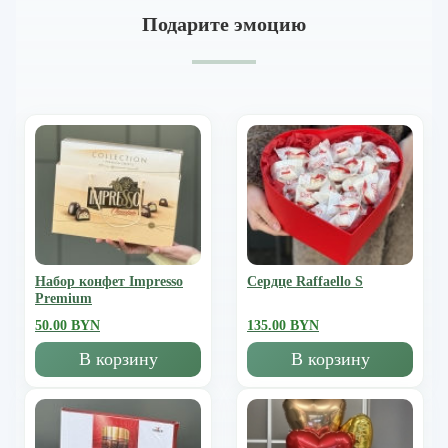
Подарите эмоцию
Набор конфет Impresso
Сердце Raffaello S
Premium
50.00 BYN
135.00 BYN
В корзину
В корзину