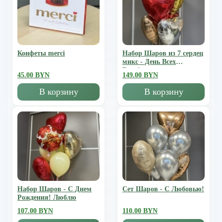
Конфеты merci
Набор Шаров из 7 сердец
микс - День Всех
Влюбленных
45.00 BYN
149.00 BYN
В корзину
В корзину
Набор Шаров - С Днем
Сет Шаров - С Любовью!
Рождения! Люблю
107.00 BYN
110.00 BYN