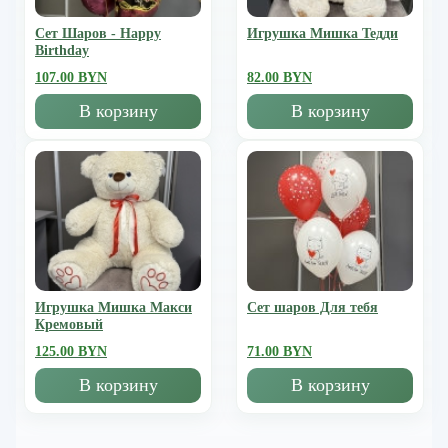
Сет Шаров - Happy
Игрушка Мишка Тедди
Birthday
107.00 BYN
82.00 BYN
В корзину
В корзину
Игрушка Мишка Mакси
Сет шаров Для тебя
Кремовый
125.00 BYN
71.00 BYN
В корзину
В корзину