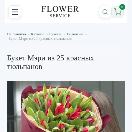
0
☰
На главную
-
Каталог
-
Букеты
-
Тюльпаны
-
Букет Мэри из 25 красных тюльпанов
Букет Мэри из 25 красных
тюльпанов