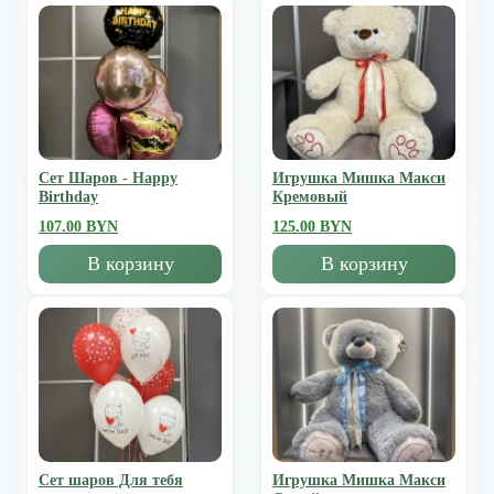
Сет Шаров - Happy
Игрушка Мишка Mакси
Birthday
Кремовый
107.00 BYN
125.00 BYN
В корзину
В корзину
Сет шаров Для тебя
Игрушка Мишка Mакси