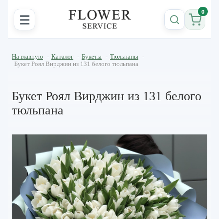
0
☰
На главную
-
Каталог
-
Букеты
-
Тюльпаны
-
Букет Роял Вирджин из 131 белого тюльпана
Букет Роял Вирджин из 131 белого
тюльпана