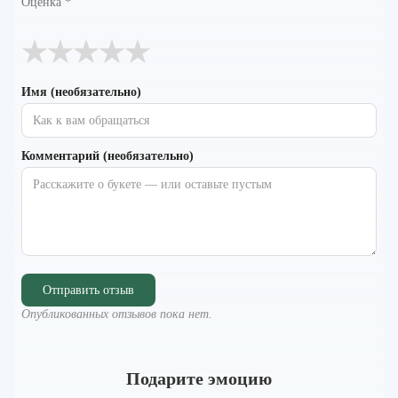
Оценка
*
★
★
★
★
★
Имя (необязательно)
Комментарий (необязательно)
Отправить отзыв
Опубликованных отзывов пока нет.
Подарите эмоцию