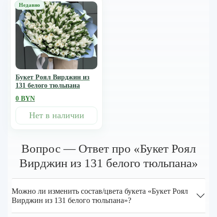
Букет Роял Вирджин из
131 белого тюльпана
0 BYN
Нет в наличии
Вопрос — Ответ про «Букет Роял
Вирджин из 131 белого тюльпана»
Можно ли изменить состав/цвета букета «Букет Роял
Вирджин из 131 белого тюльпана»?