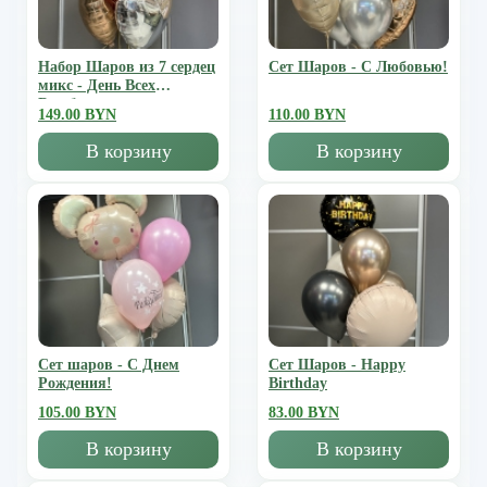
Набор Шаров из 7 сердец
Сет Шаров - С Любовью!
микс - День Всех
Влюбленных
149.00 BYN
110.00 BYN
В корзину
В корзину
Сет шаров - С Днем
Сет Шаров - Happy
Рождения!
Birthday
105.00 BYN
83.00 BYN
В корзину
В корзину