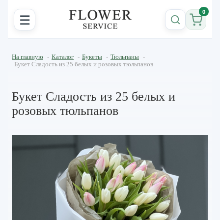
0
☰
На главную
-
Каталог
-
Букеты
-
Тюльпаны
-
Букет Сладость из 25 белых и розовых тюльпанов
Букет Сладость из 25 белых и
розовых тюльпанов