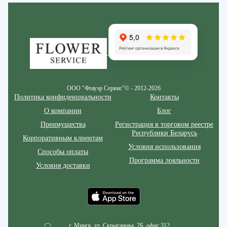
Zakazcvetov.by
ООО "Флауэр Сервис"© - 2012-2026
Политика конфиденциальности
Контакты
О компании
Блог
Преимущества
Регистрация в торговом реестре
Республики Беларусь
Корпоративным клиентам
Условия использования
Способы оплаты
Программа лояльности
Условия доставки
г. Минск, ул. Скрыганова, 2Б, офис 312