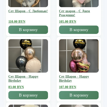
Сет Шаров - С Любовью!
Сет шаров - С Днем
Рождения!
110.00 BYN
105.00 BYN
В корзину
В корзину
Сет Шаров - Happy
Сет Шаров - Happy
Birthday
Birthday
83.00 BYN
107.00 BYN
В корзину
В корзину