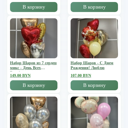
В корзину
В корзину
Набор Шаров из 7 сердец
Набор Шаров - С Днем
микс - День Всех
Рождения! Люблю
Влюбленных
149.00 BYN
107.00 BYN
В корзину
В корзину