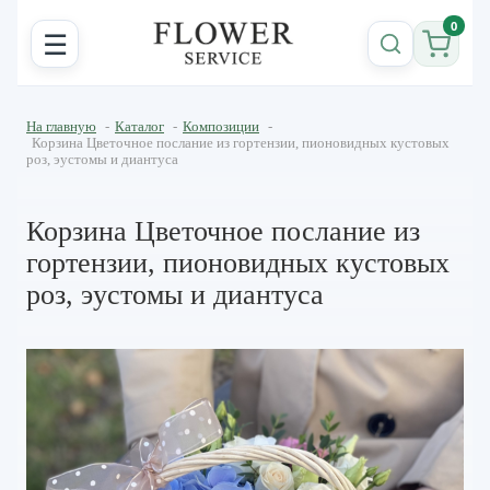
0
☰
На главную
-
Каталог
-
Композиции
-
Корзина Цветочное послание из гортензии, пионовидных кустовых
роз, эустомы и диантуса
Корзина Цветочное послание из
гортензии, пионовидных кустовых
роз, эустомы и диантуса