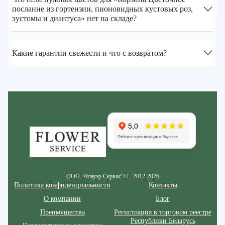
послание из гортензии, пионовидных кустовых роз,
эустомы и диантуса» нет на складе?
Какие гарантии свежести и что с возвратом?
Zakazcvetov.by
ООО "Флауэр Сервис"© - 2012-2026
Политика конфиденциальности
Контакты
О компании
Блог
Преимущества
Регистрация в торговом реестре
Республики Беларусь