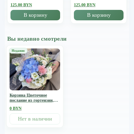
125.00 BYN
125.00 BYN
В корзину
В корзину
Вы недавно смотрели
Корзина Цветочное
послание из гортензии,
пионовидных кустовых
0 BYN
роз, эустомы и диантуса
Нет в наличии