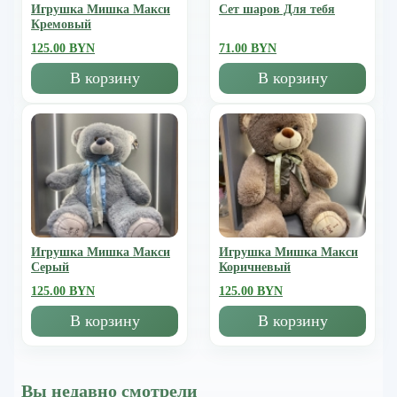
Игрушка Мишка Mакси
Сет шаров Для тебя
Кремовый
125.00 BYN
71.00 BYN
В корзину
В корзину
Игрушка Мишка Mакси
Игрушка Мишка Mакси
Серый
Коричневый
125.00 BYN
125.00 BYN
В корзину
В корзину
Вы недавно смотрели