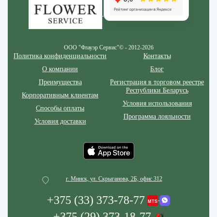
ООО "Флауэр Сервис"© - 2012-2026
Политика конфиденциальности
Контакты
О компании
Блог
Преимущества
Регистрация в торговом реестре
Республики Беларусь
Корпоративным клиентам
Условия использования
Способы оплаты
Программа лояльности
Условия доставки
г. Минск, ул. Скрыганова, 2Б, офис 312
+375 (33) 373-78-77
+375 (29) 373-18-77