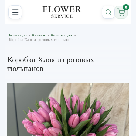
0
☰
На главную
-
Каталог
-
Композиции
-
Коробка Хлоя из розовых тюльпанов
Коробка Хлоя из розовых
тюльпанов