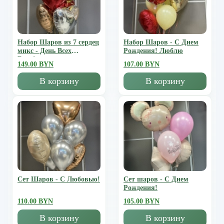
Набор Шаров из 7 сердец
Набор Шаров - С Днем
микс - День Всех
Рождения! Люблю
Влюбленных
149.00 BYN
107.00 BYN
В корзину
В корзину
Сет Шаров - С Любовью!
Сет шаров - С Днем
Рождения!
110.00 BYN
105.00 BYN
В корзину
В корзину