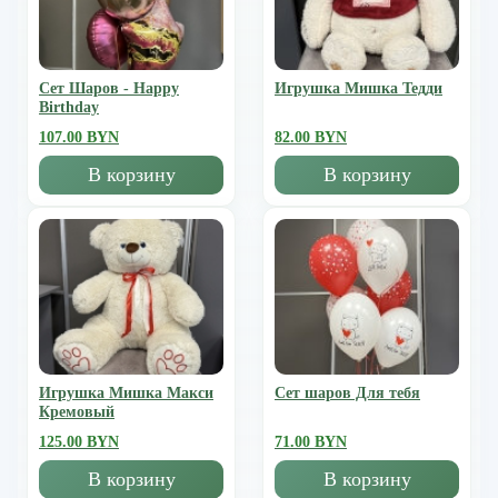
Сет Шаров - Happy
Игрушка Мишка Тедди
Birthday
107.00 BYN
82.00 BYN
В корзину
В корзину
Игрушка Мишка Mакси
Сет шаров Для тебя
Кремовый
125.00 BYN
71.00 BYN
В корзину
В корзину