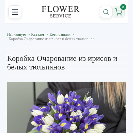
0
☰
На главную
-
Каталог
-
Композиции
-
Коробка Очарование из ирисов и белых тюльпанов
Коробка Очарование из ирисов и
белых тюльпанов