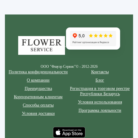
Zakazcvetov.by
ООО "Флауэр Сервис"© - 2012-2026
Политика конфиденциальности
Контакты
О компании
Блог
Преимущества
Регистрация в торговом реестре
Республики Беларусь
Корпоративным клиентам
Условия использования
Способы оплаты
Программа лояльности
Условия доставки