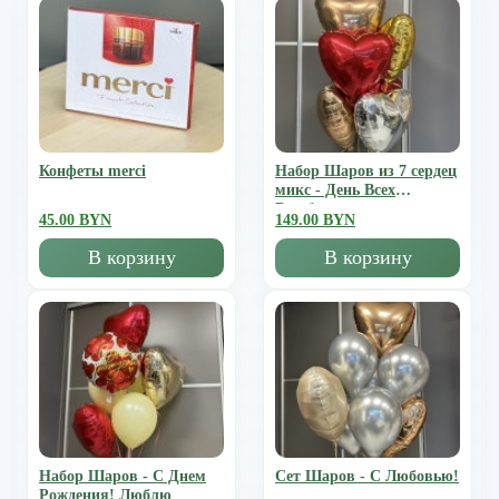
Конфеты merci
Набор Шаров из 7 сердец
микс - День Всех
Влюбленных
45.00 BYN
149.00 BYN
В корзину
В корзину
Набор Шаров - С Днем
Сет Шаров - С Любовью!
Рождения! Люблю