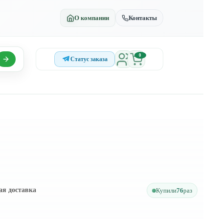
О компании
Контакты
0
Статус заказа
ая доставка
Купили
76
раз