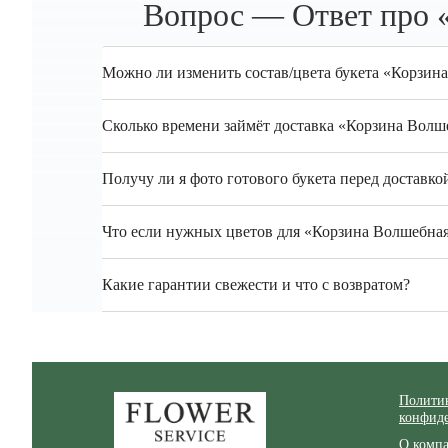
Вопрос — Ответ про 
Можно ли изменить состав/цвета букета «Корзин
Сколько времени займёт доставка «Корзина Волш
Получу ли я фото готового букета перед доставко
Что если нужных цветов для «Корзина Волшебная 
Какие гарантии свежести и что с возвратом?
Zakazcvetov.by
Полити
конфид
О комп