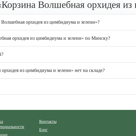
«Корзина Волшебная орхидея из 
а Волшебная орхидея из цимбидиума и зелени»?
ебная орхидея из цимбидиума и зелени» по Минску?
й?
орхидея из цимбидиума и зелени» нет на складе?
ка
Контакты
енциальности
Блог
ании