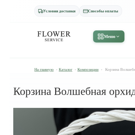
Условия доставки
Способы оплаты
Меню
На главную
-
Каталог
-
Композиции
-
Корзина Волшебн
Корзина Волшебная орхид