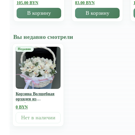
105.00 BYN
83.00 BYN
В корзину
В корзину
Вы недавно смотрели
Корзина Волшебная
орхидея из
цимбидиума и зелени
0 BYN
Нет в наличии