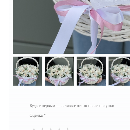
Будьте первым — оставьте отзыв после покупки.
Оценка
*