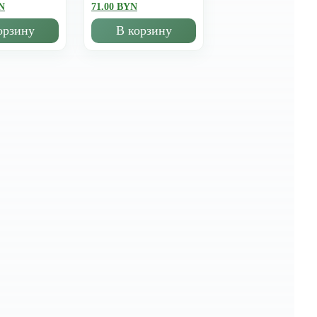
N
71.00 BYN
орзину
В корзину