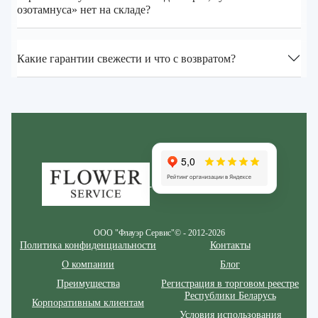
озотамнуса» нет на складе?
Какие гарантии свежести и что с возвратом?
Zakazcvetov.by
ООО "Флауэр Сервис"© - 2012-2026
Политика конфиденциальности
Контакты
О компании
Блог
Преимущества
Регистрация в торговом реестре
Республики Беларусь
Корпоративным клиентам
Условия использования