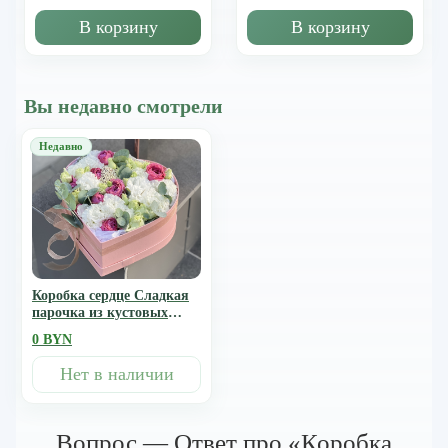
В корзину
В корзину
Вы недавно смотрели
Коробка сердце Сладкая
парочка из кустовых
пионовидных роз,
0 BYN
эустомы и озотамнуса
Нет в наличии
Вопрос — Ответ про «Коробка