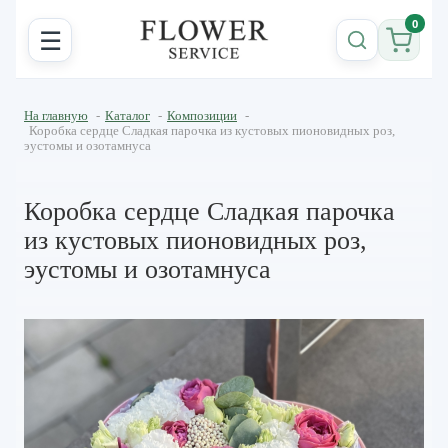
0
☰
На главную
-
Каталог
-
Композиции
-
Коробка сердце Сладкая парочка из кустовых пионовидных роз,
эустомы и озотамнуса
Коробка сердце Сладкая парочка
из кустовых пионовидных роз,
эустомы и озотамнуса