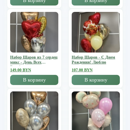
В корзину
В корзину
Набор Шаров из 7 сердец
Набор Шаров - С Днем
микс - День Всех
Рождения! Люблю
Влюбленных
149.00 BYN
107.00 BYN
В корзину
В корзину