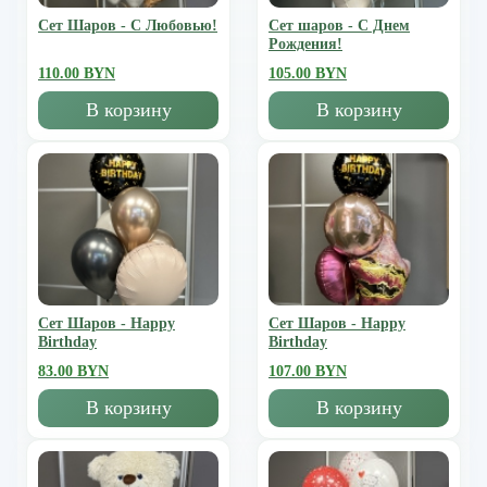
Сет Шаров - С Любовью!
Сет шаров - С Днем
Рождения!
110.00 BYN
105.00 BYN
В корзину
В корзину
Сет Шаров - Happy
Сет Шаров - Happy
Birthday
Birthday
83.00 BYN
107.00 BYN
В корзину
В корзину