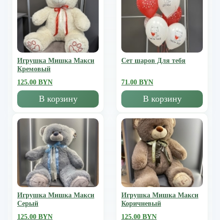
Игрушка Мишка Mакси
Сет шаров Для тебя
Кремовый
125.00 BYN
71.00 BYN
В корзину
В корзину
Игрушка Мишка Mакси
Игрушка Мишка Mакси
Серый
Коричневый
125.00 BYN
125.00 BYN