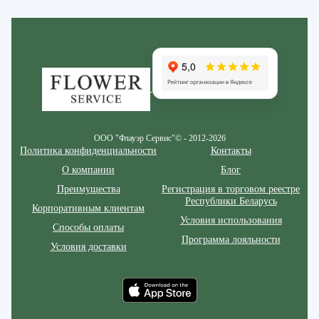
Zakazcvetov.by
ООО "Флауэр Сервис"© - 2012-2026
Политика конфиденциальности
Контакты
О компании
Блог
Преимущества
Регистрация в торговом реестре
Республики Беларусь
Корпоративным клиентам
Условия использования
Способы оплаты
Программа лояльности
Условия доставки