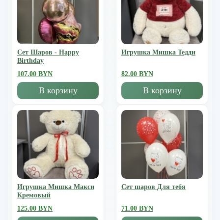
Сет Шаров - Happy
Игрушка Мишка Тедди
Birthday
107.00 BYN
82.00 BYN
В корзину
В корзину
Игрушка Мишка Mакси
Сет шаров Для тебя
Кремовый
125.00 BYN
71.00 BYN