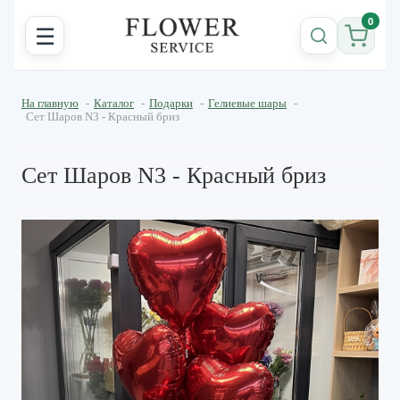
0
☰
На главную
-
Каталог
-
Подарки
-
Гелиевые шары
-
Сет Шаров N3 - Красный бриз
Сет Шаров N3 - Красный бриз