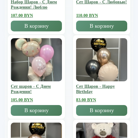
Набор Шаров - С Днем
Сет Шаров - С Любовью!
Рождения! Люблю
107.00 BYN
110.00 BYN
В корзину
В корзину
Сет шаров - С Днем
Сет Шаров - Happy
Рождения!
Birthday
105.00 BYN
83.00 BYN
В корзину
В корзину