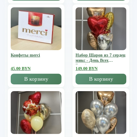
Конфеты merci
Набор Шаров из 7 сердец
микс - День Всех
Влюбленных
45.00 BYN
149.00 BYN
В корзину
В корзину