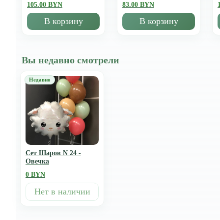
105.00 BYN
83.00 BYN
В корзину
В корзину
Вы недавно смотрели
Сет Шаров N 24 -
Овечка
0 BYN
Нет в наличии