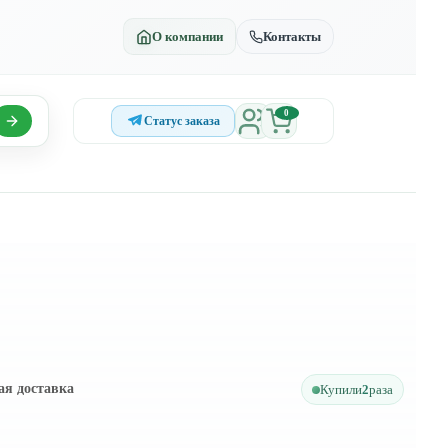
О компании
Контакты
0
Статус заказа
ая доставка
Купили
2
раза