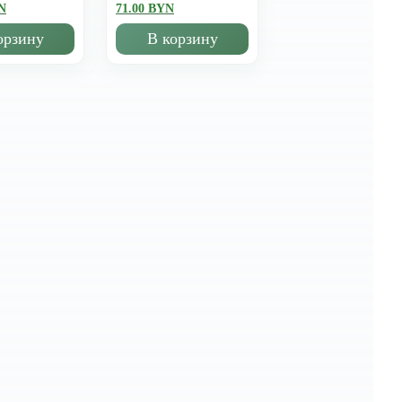
N
71.00 BYN
орзину
В корзину