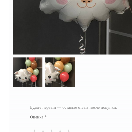
Будьте первым — оставьте отзыв после покупки.
Оценка
*