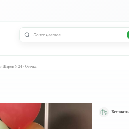
т Шаров N 24 - Овечка
Бесплатн