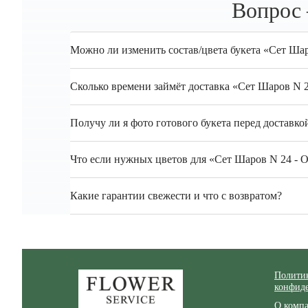
Вопрос 
Можно ли изменить состав/цвета букета «Сет Шар
Сколько времени займёт доставка «Сет Шаров N 
Получу ли я фото готового букета перед доставко
Что если нужных цветов для «Сет Шаров N 24 - О
Какие гарантии свежести и что с возвратом?
Zakazcvetov.by
Полити
конфид
О комп