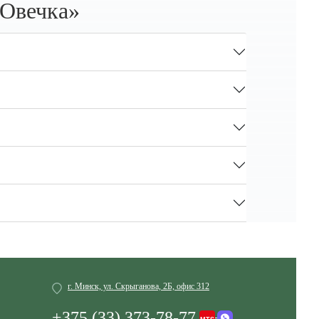
 Овечка»
г. Минск, ул. Скрыганова, 2Б, офис 312
+375 (33) 373-78-77