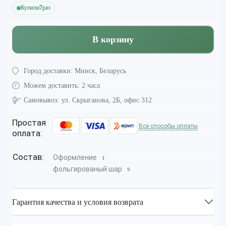
Купили
7
раз
В корзину
Город доставки:
Минск, Беларусь
Можем доставить:
2 часа
Самовывоз:
ул. Скрыганова, 2Б, офис 312
Простая
Все способы оплаты
оплата:
Состав:
Оформление
1
фольгированый шар
9
Гарантия качества и условия возврата