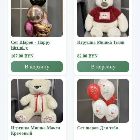
Сет Шаров - Happy
Игрушка Мишка Тедди
Birthday
107.00 BYN
82.00 BYN
В корзину
В корзину
Игрушка Мишка Mакси
Сет шаров Для тебя
Кремовый