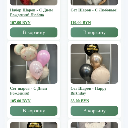
Набор Шаров - С Днем
Сет Шаров - С Любовью!
Рождения! Люблю
107.00 BYN
110.00 BYN
В корзину
В корзину
Сет шаров - С Днем
Сет Шаров - Happy
Рождения!
Birthday
105.00 BYN
83.00 BYN
В корзину
В корзину