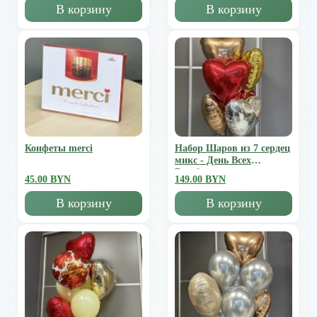
В корзину
В корзину
Конфеты merci
Набор Шаров из 7 сердец
микс - День Всех
Влюбленных
45.00 BYN
149.00 BYN
В корзину
В корзину