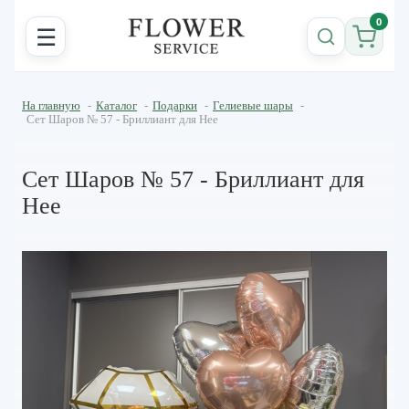
0
☰
На главную
-
Каталог
-
Подарки
-
Гелиевые шары
-
Сет Шаров № 57 - Бриллиант для Нее
Сет Шаров № 57 - Бриллиант для
Нее